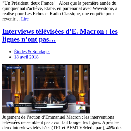
"Un Président, deux France" Alors que la première année du
quinquennat s'achève, Elabe, en partenariat avec Wavestone, a
réalisé pour Les Echos et Radio Classique, une enquête pour
revenir…
Lire
Interviews télévisées d’E. Macron : les
lignes n’ont pas…
Études & Sondages
18 avril 2018
Jugement de l’action d’Emmanuel Macron : les interventions
télévisées ne semblent pas avoir fait bouger les lignes. Après les
deux interviews télévisées (TF1 et BFMTV/Mediapart), 46% des