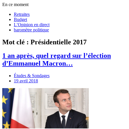
En ce moment
Retraites
Budget
L’Opinion en direct
baromètre politique
Mot clé : Présidentielle 2017
1 an après, quel regard sur l’élection
d’Emmanuel Macron…
Études & Sondages
19 avril 2018