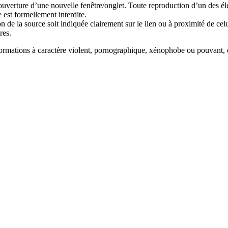
ouverture d’une nouvelle fenêtre/onglet. Toute reproduction d’un des élém
 est formellement interdite.
n de la source soit indiquée clairement sur le lien ou à proximité de celu
res.
nformations à caractère violent, pornographique, xénophobe ou pouvant, da