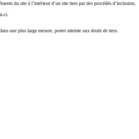
ents du site à l’intérieur d’un site tiers par des procédés d’inclusion,
i-ci.
ns une plus large mesure, porter atteinte aux droits de tiers.