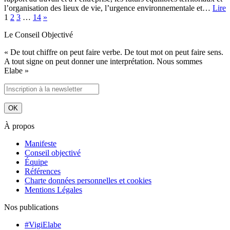
l’organisation des lieux de vie, l’urgence environnementale et…
Lire
1
2
3
…
14
»
Le Conseil Objectivé
« De tout chiffre on peut faire verbe. De tout mot on peut faire sens.
A tout signe on peut donner une interprétation. Nous sommes
Elabe »
À propos
Manifeste
Conseil objectivé
Équipe
Références
Charte données personnelles et cookies
Mentions Légales
Nos publications
#VigiElabe