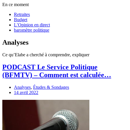
En ce moment
Retraites
Budget
L’Opinion en direct
baromètre politique
Analyses
Ce qu’Elabe a cherché à comprendre, expliquer
PODCAST Le Service Politique
(BFMTV) – Comment est calculée…
Analyses
,
Études & Sondages
14 avril 2022