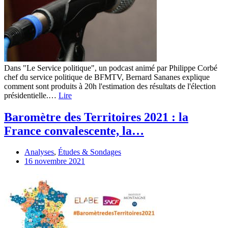
Dans "Le Service politique", un podcast animé par Philippe Corbé
chef du service politique de BFMTV, Bernard Sananes explique
comment sont produits à 20h l'estimation des résultats de l'élection
présidentielle.…
Lire
Baromètre des Territoires 2021 : la
France convalescente, la…
Analyses
,
Études & Sondages
16 novembre 2021