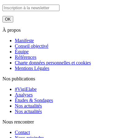
À propos
Manifeste
Conseil objectivé
Équipe
Références
Charte données personnelles et cookies
Mentions Légales
Nos publications
#VigiElabe
Analyses
Études & Sondages
Nos actualités
Nos actualités
Nous rencontrer
Contact
Nous rejoindre