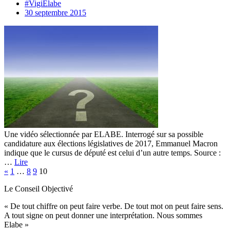
#VigiElabe
30 septembre 2015
Une vidéo sélectionnée par ELABE. Interrogé sur sa possible
candidature aux élections législatives de 2017, Emmanuel Macron
indique que le cursus de député est celui d’un autre temps. Source :
…
Lire
«
1
…
8
9
10
Le Conseil Objectivé
« De tout chiffre on peut faire verbe. De tout mot on peut faire sens.
A tout signe on peut donner une interprétation. Nous sommes
Elabe »