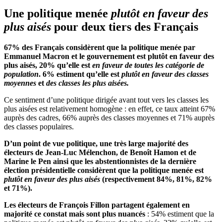
Une politique menée
plutôt en faveur des
plus aisés
pour deux tiers des Français
67% des Français considèrent que la politique menée par
Emmanuel Macron et le gouvernement est plutôt en faveur des
plus aisés, 20% qu’elle est
en faveur de toutes les catégorie de
population
. 6% estiment qu’elle est
plutôt en faveur des classes
moyennes
et
des classes les plus aisées.
Ce sentiment d’une politique dirigée avant tout vers les classes les
plus aisées est relativement homogène : en effet, ce taux atteint 67%
auprès des cadres, 66% auprès des classes moyennes et 71% auprès
des classes populaires.
D’un point de vue politique, une très large majorité des
électeurs de Jean-Luc Mélenchon, de Benoît Hamon et de
Marine le Pen ainsi que les abstentionnistes de la dernière
élection présidentielle considèrent que la politique menée est
plutôt en faveur des plus aisés
(respectivement 84%, 81%, 82%
et 71%).
Les électeurs de François Fillon partagent également en
majorité ce constat mais sont plus nuancés
: 54% estiment que la