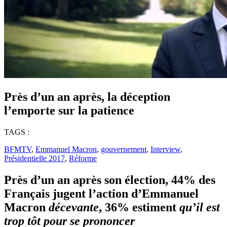
Près d’un an après, la déception
l’emporte sur la patience
TAGS :
BFMTV
,
Emmanuel Macron
,
gouvernement
,
Interview
,
Présidentielle 2017
,
Réforme
Près d’un an après son élection, 44% des
Français jugent l’action d’Emmanuel
Macron
décevante
, 36% estiment
qu’il est
trop tôt pour se prononcer