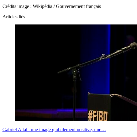
Crédits image : Wikipédia / Gouvernement français
Articles liés
Gabriel Attal : une image globalement positive, une…