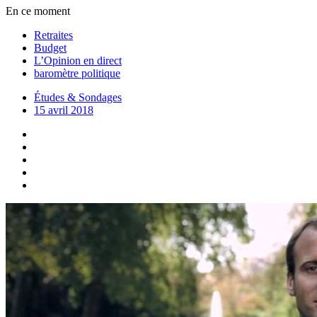
En ce moment
Retraites
Budget
L’Opinion en direct
baromètre politique
Études & Sondages
15 avril 2018