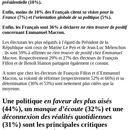
présidentielle
(10%).
Enfin, moins de 10% des Français citent
sa vision pour la
France
(7%) et
l’orientation globale de sa politique
(5%).
Enfin, les Français sont 36% à déclarer
ne rien trouver de positif
concernant Emmanuel Macron.
Les électorats les plus négatifs à l’égard du Président de la
République sont ceux de Marine Le Pen et de Jean-Luc Mélenchon
: ils sont 59% à affirmer ne
rien trouver de positif chez Emmanuel
Macron
. Respectivement 29% et 27% des électeurs de François
Fillon et de Benoît Hamon partagent également ce constat.
A noter que chez les électeurs de François Fillon et d’Emmanuel
Macron, sa volonté de réformer (respectivement 52% et 66%) et sa
détermination (36% et 53%) sont nettement plus citées que la
moyenne.
Une politique
en faveur des plus aisés
(44%), un
manque d’écoute
(32%) et une
déconnexion des réalités quotidiennes
(31%) sont les principales critiques