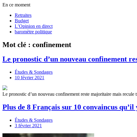
En ce moment
Retraites
Budget
L’Opinion en direct
baromètre politique
Mot clé : confinement
Le pronostic d’un nouveau confinement re
Études & Sondages
10 février 2021
Le pronostic d’un nouveau confinement reste majoritaire mais recule
Plus de 8 Français sur 10 convaincus qu’i
Études & Sondages
3 février 2021