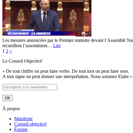
Les mesures annoncées par le Premier ministre devant l’Assemblé Nati
recueillent l’assentiment…
Lire
1
2
»
Le Conseil Objectivé
« De tout chiffre on peut faire verbe. De tout mot on peut faire sens.
A tout signe on peut donner une interprétation. Nous sommes Elabe »
À propos
Manifeste
Conseil objectivé
Équipe