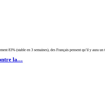
nement 83% (stable en 3 semaines), des Français pensent qu’il y aura u
contre la…