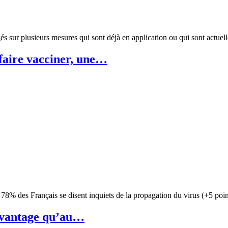
gés sur plusieurs mesures qui sont déjà en application ou qui sont actu
faire vacciner, une…
 78% des Français se disent inquiets de la propagation du virus (+5 p
davantage qu’au…