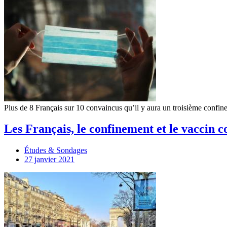
Plus de 8 Français sur 10 convaincus qu’il y aura un troisième confi
Les Français, le confinement et le vaccin 
Études & Sondages
27 janvier 2021