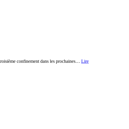
n troisième confinement dans les prochaines…
Lire