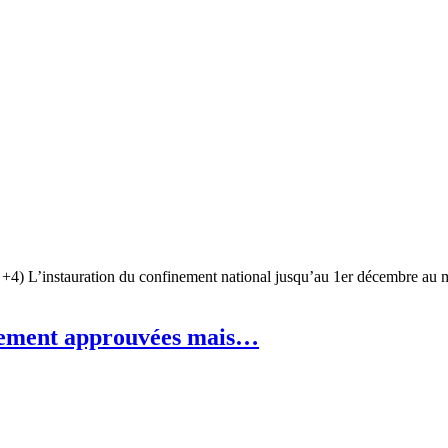
, +4) L’instauration du confinement national jusqu’au 1er décembre au
rgement approuvées mais…