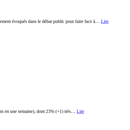
ellement évoqués dans le débat public pour faire face à…
Lire
oints en une semaine), dont 23% (+1) très…
Lire