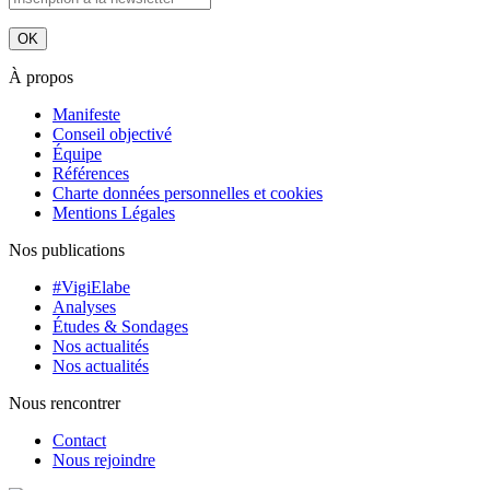
À propos
Manifeste
Conseil objectivé
Équipe
Références
Charte données personnelles et cookies
Mentions Légales
Nos publications
#VigiElabe
Analyses
Études & Sondages
Nos actualités
Nos actualités
Nous rencontrer
Contact
Nous rejoindre