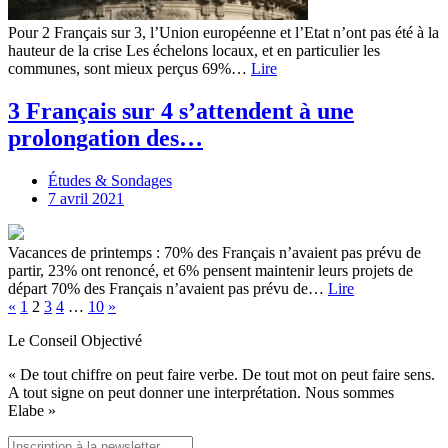
Pour 2 Français sur 3, l’Union européenne et l’Etat n’ont pas été à la
hauteur de la crise Les échelons locaux, et en particulier les
communes, sont mieux perçus 69%…
Lire
3 Français sur 4 s’attendent à une
prolongation des…
Études & Sondages
7 avril 2021
Vacances de printemps : 70% des Français n’avaient pas prévu de
partir, 23% ont renoncé, et 6% pensent maintenir leurs projets de
départ 70% des Français n’avaient pas prévu de…
Lire
«
1
2
3
4
…
10
»
Le Conseil Objectivé
« De tout chiffre on peut faire verbe. De tout mot on peut faire sens.
A tout signe on peut donner une interprétation. Nous sommes
Elabe »