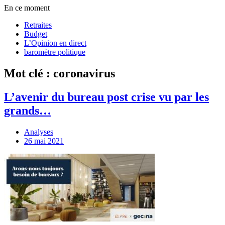
En ce moment
Retraites
Budget
L’Opinion en direct
baromètre politique
Mot clé : coronavirus
L’avenir du bureau post crise vu par les
grands…
Analyses
26 mai 2021