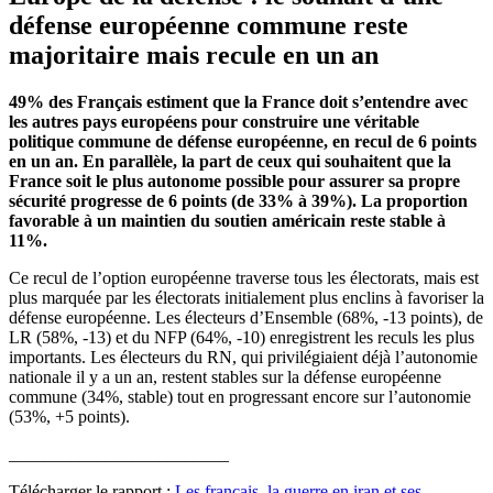
défense européenne commune reste
majoritaire mais recule en un an
49% des Français estiment que la France doit s’entendre avec
les autres pays européens pour construire une véritable
politique commune de défense européenne, en recul de 6 points
en un an. En parallèle, la part de ceux qui souhaitent que la
France soit le plus autonome possible pour assurer sa propre
sécurité progresse de 6 points (de 33% à 39%). La proportion
favorable à un maintien du soutien américain reste stable à
11%.
Ce recul de l’option européenne traverse tous les électorats, mais est
plus marquée par les électorats initialement plus enclins à favoriser la
défense européenne. Les électeurs d’Ensemble (68%, -13 points), de
LR (58%, -13) et du NFP (64%, -10) enregistrent les reculs les plus
importants. Les électeurs du RN, qui privilégiaient déjà l’autonomie
nationale il y a un an, restent stables sur la défense européenne
commune (34%, stable) tout en progressant encore sur l’autonomie
(53%, +5 points).
_________________________
Télécharger le rapport :
Les français, la guerre en iran et ses