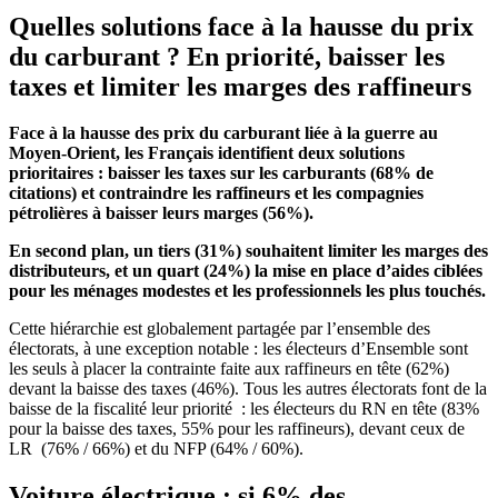
Quelles solutions face à la hausse du prix
du carburant ? En priorité, baisser les
taxes et limiter les marges des raffineurs
Face à la hausse des prix du carburant liée à la guerre au
Moyen-Orient, les Français identifient deux solutions
prioritaires : baisser les taxes sur les carburants (68% de
citations) et contraindre les raffineurs et les compagnies
pétrolières à baisser leurs marges (56%).
En second plan, un tiers (31%) souhaitent limiter les marges des
distributeurs, et un quart (24%) la mise en place d’aides ciblées
pour les ménages modestes et les professionnels les plus touchés.
Cette hiérarchie est globalement partagée par l’ensemble des
électorats, à une exception notable : les électeurs d’Ensemble sont
les seuls à placer la contrainte faite aux raffineurs en tête (62%)
devant la baisse des taxes (46%). Tous les autres électorats font de la
baisse de la fiscalité leur priorité : les électeurs du RN en tête (83%
pour la baisse des taxes, 55% pour les raffineurs), devant ceux de
LR (76% / 66%) et du NFP (64% / 60%).
Voiture électrique : si 6% des