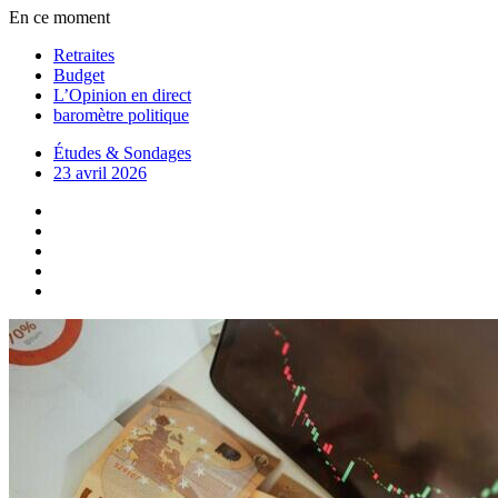
En ce moment
Retraites
Budget
L’Opinion en direct
baromètre politique
Études & Sondages
23 avril 2026