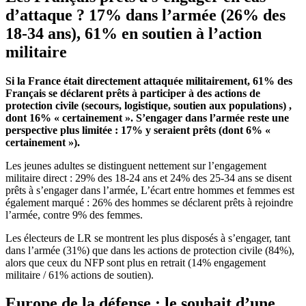
d’attaque ? 17% dans l’armée (26% des
18-34 ans), 61% en soutien à l’action
militaire
Si la France était directement attaquée militairement, 61% des
Français se déclarent prêts à participer à des actions de
protection civile (secours, logistique, soutien aux populations) ,
dont 16% « certainement ». S’engager dans l’armée reste une
perspective plus limitée : 17% y seraient prêts (dont 6% «
certainement »).
Les jeunes adultes se distinguent nettement sur l’engagement
militaire direct : 29% des 18-24 ans et 24% des 25-34 ans se disent
prêts à s’engager dans l’armée, L’écart entre hommes et femmes est
également marqué : 26% des hommes se déclarent prêts à rejoindre
l’armée, contre 9% des femmes.
Les électeurs de LR se montrent les plus disposés à s’engager, tant
dans l’armée (31%) que dans les actions de protection civile (84%),
alors que ceux du NFP sont plus en retrait (14% engagement
militaire / 61% actions de soutien).
Europe de la défense : le souhait d’une