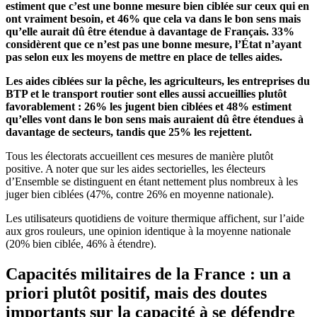
estiment que c’est une bonne mesure bien ciblée sur ceux qui en
ont vraiment besoin, et 46% que cela va dans le bon sens mais
qu’elle aurait dû être étendue à davantage de Français. 33%
considèrent que ce n’est pas une bonne mesure, l’État n’ayant
pas selon eux les moyens de mettre en place de telles aides.
Les aides ciblées sur la pêche, les agriculteurs, les entreprises du
BTP et le transport routier sont elles aussi accueillies plutôt
favorablement : 26% les jugent bien ciblées et 48% estiment
qu’elles vont dans le bon sens mais auraient dû être étendues à
davantage de secteurs, tandis que 25% les rejettent.
Tous les électorats accueillent ces mesures de manière plutôt
positive. A noter que sur les aides sectorielles, les électeurs
d’Ensemble se distinguent en étant nettement plus nombreux à les
juger bien ciblées (47%, contre 26% en moyenne nationale).
Les utilisateurs quotidiens de voiture thermique affichent, sur l’aide
aux gros rouleurs, une opinion identique à la moyenne nationale
(20% bien ciblée, 46% à étendre).
Capacités militaires de la France : un a
priori plutôt positif, mais des doutes
importants sur la capacité à se défendre