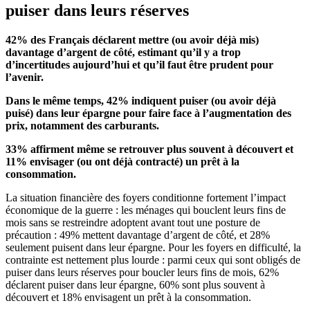
puiser dans leurs réserves
42% des Français déclarent mettre (ou avoir déjà mis)
davantage d’argent de côté, estimant qu’il y a trop
d’incertitudes aujourd’hui et qu’il faut être prudent pour
l’avenir.
Dans le même temps, 42% indiquent puiser (ou avoir déjà
puisé) dans leur épargne pour faire face à l’augmentation des
prix, notamment des carburants.
33% affirment même se retrouver plus souvent à découvert et
11% envisager (ou ont déjà contracté) un prêt à la
consommation.
La situation financière des foyers conditionne fortement l’impact
économique de la guerre : les ménages qui bouclent leurs fins de
mois sans se restreindre adoptent avant tout une posture de
précaution : 49% mettent davantage d’argent de côté, et 28%
seulement puisent dans leur épargne. Pour les foyers en difficulté, la
contrainte est nettement plus lourde : parmi ceux qui sont obligés de
puiser dans leurs réserves pour boucler leurs fins de mois, 62%
déclarent puiser dans leur épargne, 60% sont plus souvent à
découvert et 18% envisagent un prêt à la consommation.