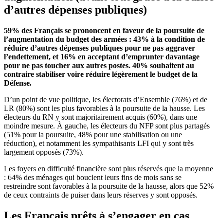
d’autres dépenses publiques)
59% des Français se prononcent en faveur de la poursuite de
l’augmentation du budget des armées : 43% à la condition de
réduire d’autres dépenses publiques pour ne pas aggraver
l’endettement, et 16% en acceptant d’emprunter davantage
pour ne pas toucher aux autres postes. 40% souhaitent au
contraire stabiliser voire réduire légèrement le budget de la
Défense.
D’un point de vue politique, les électorats d’Ensemble (76%) et de
LR (80%) sont les plus favorables à la poursuite de la hausse. Les
électeurs du RN y sont majoritairement acquis (60%), dans une
moindre mesure. À gauche, les électeurs du NFP sont plus partagés
(51% pour la poursuite, 48% pour une stabilisation ou une
réduction), et notamment les sympathisants LFI qui y sont très
largement opposés (73%).
Les foyers en difficulté financière sont plus réservés que la moyenne
: 64% des ménages qui bouclent leurs fins de mois sans se
restreindre sont favorables à la poursuite de la hausse, alors que 52%
de ceux contraints de puiser dans leurs réserves y sont opposés.
Les Français prêts à s’engager en cas