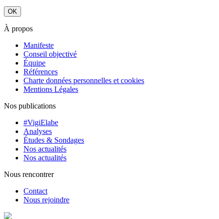
À propos
Manifeste
Conseil objectivé
Équipe
Références
Charte données personnelles et cookies
Mentions Légales
Nos publications
#VigiElabe
Analyses
Études & Sondages
Nos actualités
Nos actualités
Nous rencontrer
Contact
Nous rejoindre