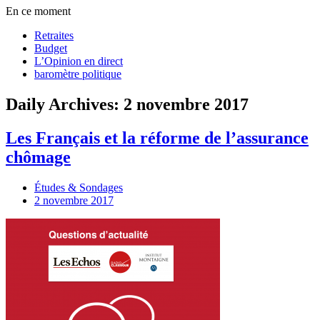
En ce moment
Retraites
Budget
L’Opinion en direct
baromètre politique
Daily Archives: 2 novembre 2017
Les Français et la réforme de l’assurance
chômage
Études & Sondages
2 novembre 2017