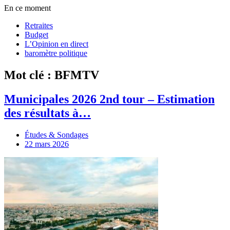
En ce moment
Retraites
Budget
L’Opinion en direct
baromètre politique
Mot clé : BFMTV
Municipales 2026 2nd tour – Estimation
des résultats à…
Études & Sondages
22 mars 2026