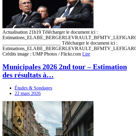
Actualisation 21h19 Télécharger le document ici :
Estimations_ELABE_BERGERLEVRAULT_BFMTV_LEFIGA
________________________ Télécharger le document ici :
Estimations_ELABE_BERGERLEVRAULT_BFMTV_LEFIGA
Crédits image : UMP Photos / Flickr.com
Lire
Municipales 2026 2nd tour – Estimation
des résultats à…
Études & Sondages
22 mars 2026