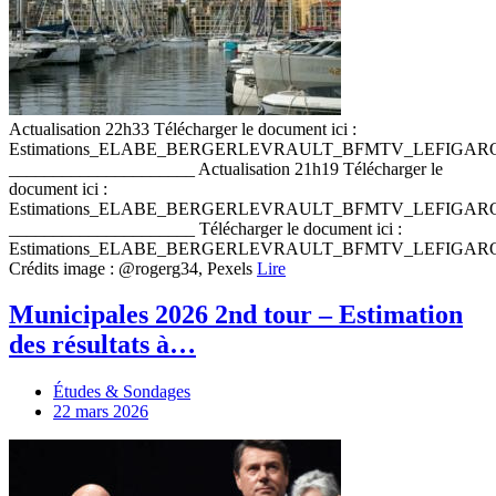
Actualisation 22h33 Télécharger le document ici :
Estimations_ELABE_BERGERLEVRAULT_BFMTV_LEFIGA
_____________________ Actualisation 21h19 Télécharger le
document ici :
Estimations_ELABE_BERGERLEVRAULT_BFMTV_LEFIGA
_____________________ Télécharger le document ici :
Estimations_ELABE_BERGERLEVRAULT_BFMTV_LEFIGA
Crédits image : @rogerg34, Pexels
Lire
Municipales 2026 2nd tour – Estimation
des résultats à…
Études & Sondages
22 mars 2026