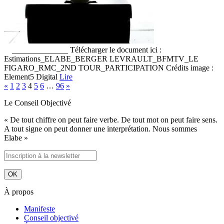
______________ Télécharger le document ici :
Estimations_ELABE_BERGER LEVRAULT_BFMTV_LE
FIGARO_RMC_2ND TOUR_PARTICIPATION Crédits image :
Element5 Digital
Lire
«
1
2
3
4
5
6
…
96
»
Le Conseil Objectivé
« De tout chiffre on peut faire verbe. De tout mot on peut faire sens.
A tout signe on peut donner une interprétation. Nous sommes
Elabe »
À propos
Manifeste
Conseil objectivé