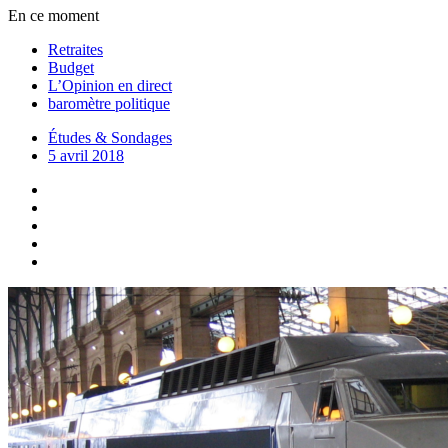
En ce moment
Retraites
Budget
L’Opinion en direct
baromètre politique
Études & Sondages
5 avril 2018