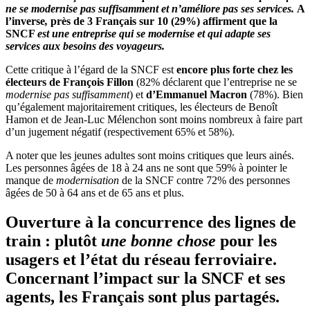
ne se modernise pas suffisamment et n’améliore pas ses services.
A
l’inverse
,
près de 3 Français sur 10 (29%) affirment que la
SNCF
est une entreprise qui se modernise et qui adapte ses
services aux besoins des voyageurs.
Cette critique à l’égard de la SNCF est
encore plus forte chez les
électeurs de François Fillon
(82% déclarent que l’entreprise ne se
modernise pas suffisamment
) et
d’Emmanuel Macron
(78%). Bien
qu’également majoritairement critiques, les électeurs de Benoît
Hamon et de Jean-Luc Mélenchon sont moins nombreux à faire part
d’un jugement négatif (respectivement 65% et 58%).
A noter que les jeunes adultes sont moins critiques que leurs ainés.
Les personnes âgées de 18 à 24 ans ne sont que 59% à pointer le
manque de
modernisation
de la SNCF contre 72% des personnes
âgées de 50 à 64 ans et de 65 ans et plus.
Ouverture à la concurrence des lignes de
train : plutôt
une bonne chose
pour les
usagers et l’état du réseau ferroviaire.
Concernant l’impact sur la SNCF et ses
agents, les Français sont plus partagés.