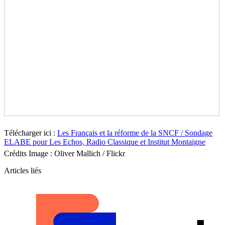
Télécharger ici :
Les Français et la réforme de la SNCF / Sondage
ELABE pour Les Echos, Radio Classique et Institut Montaigne
Crédits Image : Oliver Mallich / Flickr
Articles liés