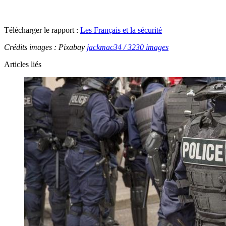
Télécharger le rapport :
Les Français et la sécurité
Crédits images : Pixabay
jackmac34 / 3230 images
Articles liés