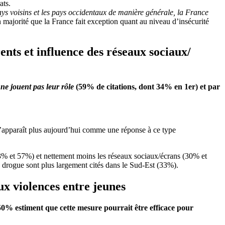
ats.
ays voisins et les pays occidentaux de manière générale, la France
majorité que la France fait exception quant au niveau d’insécurité
ents et influence des réseaux sociaux/
s ne jouent pas leur rôle
(59% de citations, dont 34% en 1
er
) et par
 n’apparaît plus aujourd’hui comme une réponse à ce type
53% et 57%) et nettement moins les réseaux sociaux/écrans (30% et
 drogue sont plus largement cités dans le Sud-Est (33%).
ux violences entre jeunes
0% estiment que cette mesure pourrait être efficace pour