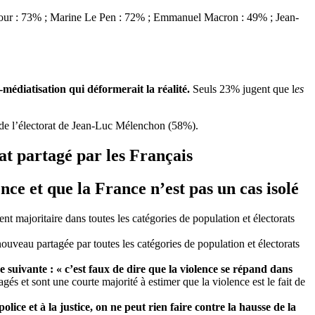
c Zemmour : 73% ; Marine Le Pen : 72% ; Emmanuel Macron : 49% ; Jean-
-médiatisation
qui déformerait la réalité.
Seuls 23% jugent que l
es
n de l’électorat de Jean-Luc Mélenchon (58%).
tat partagé par les Français
ence et que la France n’est pas un cas isolé
t majoritaire dans toutes les catégories de population et électorats
ouveau partagée par toutes les catégories de population et électorats
 suivante : « c’est faux de dire que la violence se répand dans
 et sont une courte majorité à estimer que la violence est le fait de
olice et à la justice, on ne peut rien faire contre la hausse de la