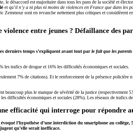
, le désaccord est majoritaire dans tous les pans de la société et élector
olé
et qu’
il n’y a ni plus ni moins de violences en France que dans les p
ic Zemmour sont en revanche nettement plus critiques et considèrent en 
e violence entre jeunes ? Défaillance des par
 ces derniers temps s’expliquent avant tout par
le fait que les parent
 les trafics de drogue et 16% les difficultés économiques et sociales.
seulement 7% de citations). Et le renforcement de la présence policière
nt beaucoup plus le manque de sévérité de la justice (respectivement 
s difficultés économiques et sociales (28%). Les réseaux de trafics de
une efficacité qui interroge pour répondre a
 évoqué l’hypothèse d’une interdiction du smartphone au collège, 5
gent qu’elle serait inefficace.