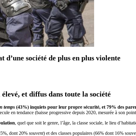
t d’une société de plus en plus violente
élevé, et diffus dans toute la société
en temps
(43%) inquiets pour leur propre sécurité, et 79% des pare
 recule en tendance (baisse progressive depuis 2020, mesurée à son point
pulation
, quel que soit le genre, l’âge, la classe sociale, le lieu d’habita
 (65%, dont 20%
souvent
) et des classes populaires (66% dont 16% souve