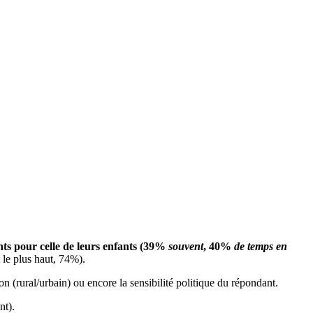
nts pour celle de leurs enfants (39%
souvent
, 40%
de temps en
 le plus haut, 74%).
tion (rural/urbain) ou encore la sensibilité politique du répondant.
nt).