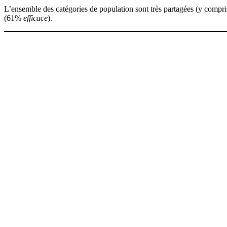
L’ensemble des catégories de population sont très partagées (y compr
(61%
efficace
).