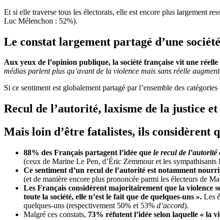
Et si elle traverse tous les électorats, elle est encore plus largemen
Luc Mélenchon : 52%).
Le constat largement partagé d’une société 
Aux yeux de l’opinion publique, la société française vit une réell
médias parlent plus qu’avant de la violence mais sans réelle augmenta
Si ce sentiment est globalement partagé par l’ensemble des catégories
Recul de l’autorité, laxisme de la justice e
Mais loin d’être fatalistes, ils considèrent 
88% des Français partagent l’idée que
le recul de l’autorit
(ceux de Marine Le Pen, d’Éric Zemmour et les sympathisants 
Ce sentiment d’un recul de l’autorité est notamment nourr
(et de manière encore plus prononcée parmi les électeurs de M
Les Français considèrent majoritairement que la violence s
toute la société, elle n’est le fait que de quelques-uns ».
Les é
quelques-uns (respectivement 50% et 53%
d’accord
).
Malgré ces constats,
73% réfutent l’idée selon laquelle « la vi