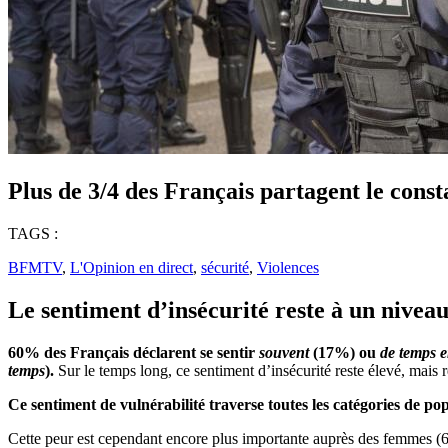
Plus de 3/4 des Français partagent le consta
TAGS :
BFMTV
,
L'Opinion en direct
,
sécurité
,
Violences
Le sentiment d’insécurité reste à un niveau 
60% des Français déclarent se sentir
souvent
(17%) ou
de temps 
temps
).
Sur le temps long, ce sentiment d’insécurité reste élevé, mais
Ce sentiment de vulnérabilité traverse toutes les catégories de po
Cette peur est cependant encore plus importante auprès des femmes