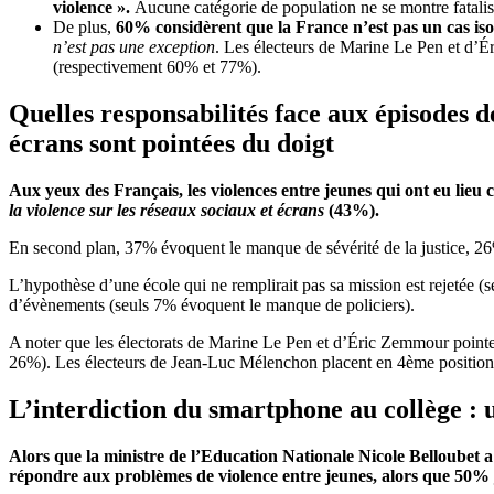
violence ».
Aucune catégorie de population ne se montre fataliste
De plus,
60% considèrent que la France n’est pas un cas is
n’est pas une exception
. Les électeurs de Marine Le Pen et d’Ér
(respectivement 60% et 77%).
Quelles responsabilités face aux épisodes d
écrans sont pointées du doigt
Aux yeux des Français, les violences entre jeunes qui ont eu lieu
la violence sur les réseaux sociaux et écrans
(43%).
En second plan, 37% évoquent le manque de sévérité de la justice, 26%
L’hypothèse d’une école qui ne remplirait pas sa mission est rejetée (
d’évènements (seuls 7% évoquent le manque de policiers).
A noter que les électorats de Marine Le Pen et d’Éric Zemmour pointe
26%). Les électeurs de Jean-Luc Mélenchon placent en 4ème position le
L’interdiction du smartphone au collège : 
Alors que la ministre de l’Education Nationale Nicole
Belloubet
a
répondre aux problèmes de violence entre jeunes, alors que 50% ju