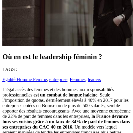
Où en est le leadership féminin ?
TAGS :
Egalité Homme Femme
,
entreprise
,
Femmes
,
leaders
L’égal accès des femmes et des hommes aux responsabilités
professionnelles
est un combat de longue haleine.
Seule
l’imposition de quotas, dernièrement élevés à 40% en 2017 pour les
entreprises cotées en Bourse ou de plus de 500 salariés, semble
apporter des résultats encourageants. Avec une moyenne européenne
de 22% de part de femmes dans les entreprises,
la France devance
tous ses voisins grâce à un taux de 34% de part de femmes dans
ses entreprises du CAC 40 en 2016
. Un modèle vers lequel
seraient inspirées de tendre les entreprises françaises plus petites.