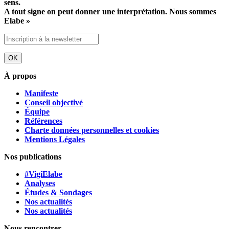
sens.
A tout signe on peut donner une interprétation. Nous sommes
Elabe »
À propos
Manifeste
Conseil objectivé
Équipe
Références
Charte données personnelles et cookies
Mentions Légales
Nos publications
#VigiElabe
Analyses
Études & Sondages
Nos actualités
Nos actualités
Nous rencontrer