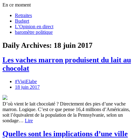
En ce moment
Retraites
Budget
L’Opinion en direct
baromètre politique
Daily Archives: 18 juin 2017
Les vaches marron produisent du lait au
chocolat
#VigiElabe
18 juin 2017
D’où vient le lait chocolaté ? Directement des pies d’une vache
marron. Logique. C’est ce que pense 16,4 millions d’Américains,
soit l’équivalent de la population de la Pennsylvanie, selon un
sondage…
Lire
Quelles sont les implications d’une ville