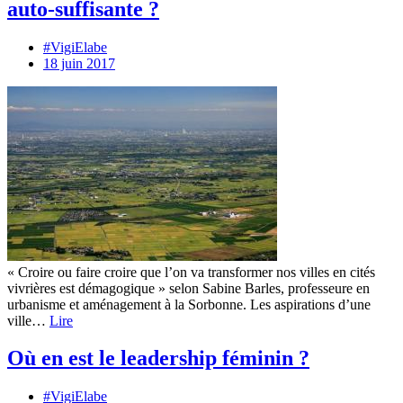
auto-suffisante ?
#VigiElabe
18 juin 2017
« Croire ou faire croire que l’on va transformer nos villes en cités
vivrières est démagogique » selon Sabine Barles, professeure en
urbanisme et aménagement à la Sorbonne. Les aspirations d’une
ville…
Lire
Où en est le leadership féminin ?
#VigiElabe