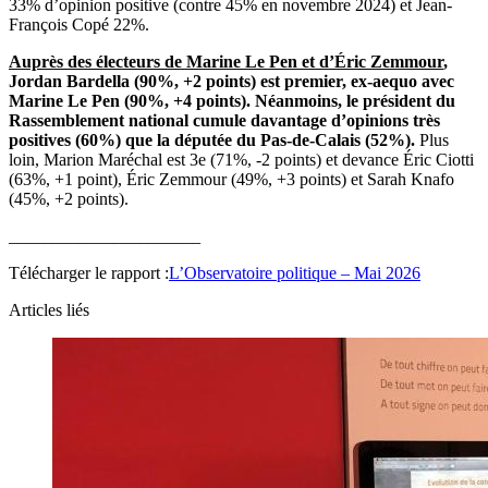
33% d’opinion positive (contre 45% en novembre 2024) et Jean-
François Copé 22%.
Auprès des électeurs de Marine Le Pen et d’Éric Zemmour
,
Jordan Bardella (90%, +2 points) est premier, ex-aequo avec
Marine Le Pen (90%, +4 points). Néanmoins, le président du
Rassemblement national cumule davantage d’opinions très
positives (60%) que la députée du Pas-de-Calais (52%).
Plus
loin, Marion Maréchal est 3e (71%, -2 points) et devance Éric Ciotti
(63%, +1 point), Éric Zemmour (49%, +3 points) et Sarah Knafo
(45%, +2 points).
______________________
Télécharger le rapport :
L’Observatoire politique – Mai 2026
Articles liés