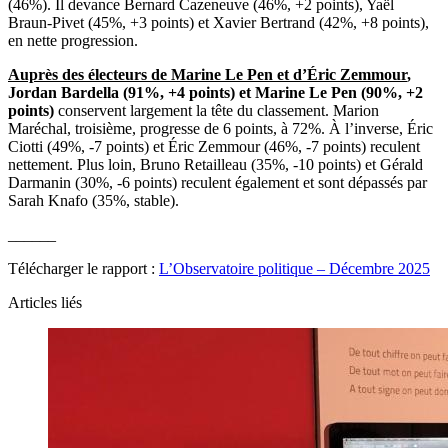
(46%). Il devance Bernard Cazeneuve (46%, +2 points), Yaël
Braun-Pivet (45%, +3 points) et Xavier Bertrand (42%, +8 points),
en nette progression.
Auprès des électeurs de Marine Le Pen et d’Éric Zemmour
,
Jordan Bardella (91%, +4 points) et Marine Le Pen (90%, +2
points)
conservent largement la tête du classement. Marion
Maréchal, troisième, progresse de 6 points, à 72%. À l’inverse, Éric
Ciotti (49%, -7 points) et Éric Zemmour (46%, -7 points) reculent
nettement. Plus loin, Bruno Retailleau (35%, -10 points) et Gérald
Darmanin (30%, -6 points) reculent également et sont dépassés par
Sarah Knafo (35%, stable).
______
Télécharger le rapport :
L’Observatoire politique – Décembre 2025
Articles liés