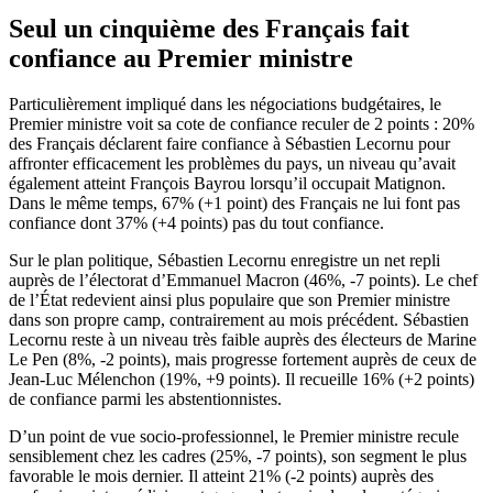
Seul un cinquième des Français fait
confiance au Premier ministre
Particulièrement impliqué dans les négociations budgétaires, le
Premier ministre voit sa cote de confiance reculer de 2 points : 20%
des Français déclarent faire confiance à Sébastien Lecornu pour
affronter efficacement les problèmes du pays, un niveau qu’avait
également atteint François Bayrou lorsqu’il occupait Matignon.
Dans le même temps, 67% (+1 point) des Français ne lui font pas
confiance dont 37% (+4 points) pas du tout confiance.
Sur le plan politique, Sébastien Lecornu enregistre un net repli
auprès de l’électorat d’Emmanuel Macron (46%, -7 points). Le chef
de l’État redevient ainsi plus populaire que son Premier ministre
dans son propre camp, contrairement au mois précédent. Sébastien
Lecornu reste à un niveau très faible auprès des électeurs de Marine
Le Pen (8%, -2 points), mais progresse fortement auprès de ceux de
Jean-Luc Mélenchon (19%, +9 points). Il recueille 16% (+2 points)
de confiance parmi les abstentionnistes.
D’un point de vue socio-professionnel, le Premier ministre recule
sensiblement chez les cadres (25%, -7 points), son segment le plus
favorable le mois dernier. Il atteint 21% (-2 points) auprès des