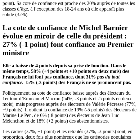
point). Sa cote de confiance est proche des 20% auprès de toutes les
classes d’âge, à l’exception des 18-24 ans où elle apparaît plus
solide (32%).
La cote de confiance de Michel Barnier
évolue en miroir de celle du président :
27% (-1 point) font confiance au Premier
ministre
Elle a baissé de 4 points depuis sa prise de fonction. Dans le
même temps, 58% (+4 points et +10 points en deux mois) des
Français ne lui font pas confiance, dont 31%
pas du tout
confiance.
15% (-3 points) des Français ne se prononcent pas.
Politiquement, sa cote de confiance baisse auprès des électeurs du
1er tour d’Emmanuel Macron (54%, -3 points et -5 points en deux
mois), mais progresse auprès des électeurs de Valérie Pécresse (77%,
+9 points). Il obtient la confiance de 19% (-5 points) des électeurs de
Marine Le Pen, de 6% (-8 points) des électeurs de Jean-Luc
Mélenchon et de 18% (+2 points) des abstentionnistes.
Les cadres (37%, +1 point) et les retraités (37%, -3 points) sont, en
proportion, deux fois plus nombreux que les catégories populaires