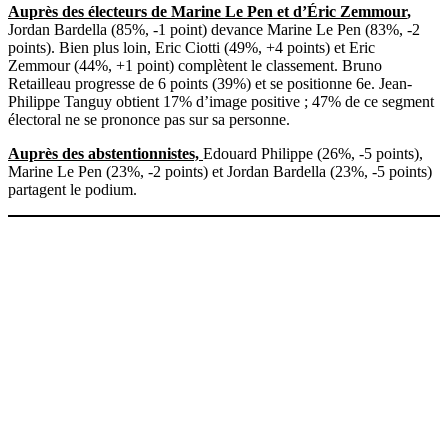
Auprès des électeurs de Marine Le Pen et d’Éric Zemmour
,
Jordan Bardella (85%, -1 point) devance Marine Le Pen (83%, -2
points). Bien plus loin, Eric Ciotti (49%, +4 points) et Eric
Zemmour (44%, +1 point) complètent le classement. Bruno
Retailleau progresse de 6 points (39%) et se positionne 6e. Jean-
Philippe Tanguy obtient 17% d’image positive ; 47% de ce segment
électoral ne se prononce pas sur sa personne.
Auprès des abstentionnistes,
Edouard Philippe (26%, -5 points),
Marine Le Pen (23%, -2 points) et Jordan Bardella (23%, -5 points)
partagent le podium.