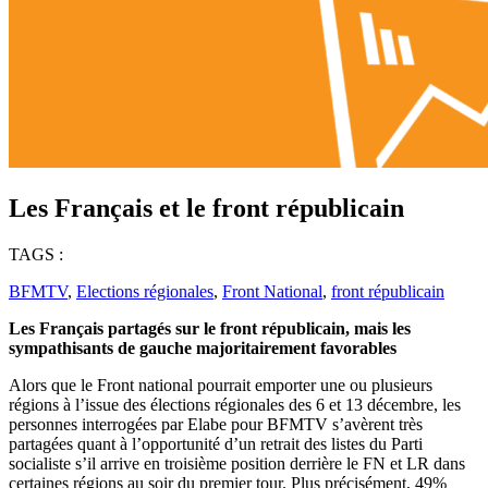
Les Français et le front républicain
TAGS :
BFMTV
,
Elections régionales
,
Front National
,
front républicain
Les Français partagés sur le front républicain, mais les
sympathisants de gauche majoritairement favorables
Alors que le Front national pourrait emporter une ou plusieurs
régions à l’issue des élections régionales des 6 et 13 décembre, les
personnes interrogées par Elabe pour BFMTV s’avèrent très
partagées quant à l’opportunité d’un retrait des listes du Parti
socialiste s’il arrive en troisième position derrière le FN et LR dans
certaines régions au soir du premier tour. Plus précisément, 49%