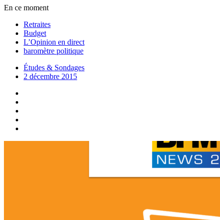
En ce moment
Retraites
Budget
L’Opinion en direct
baromètre politique
Études & Sondages
2 décembre 2015