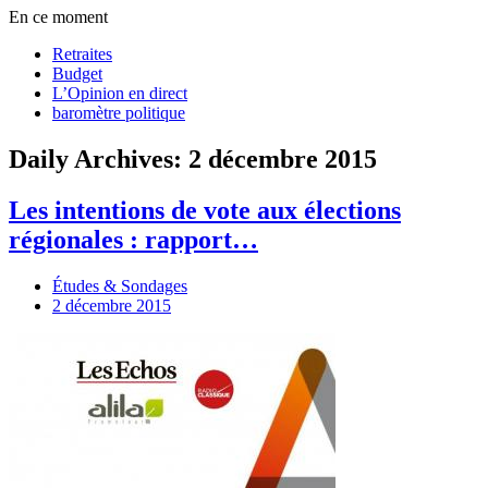
En ce moment
Retraites
Budget
L’Opinion en direct
baromètre politique
Daily Archives: 2 décembre 2015
Les intentions de vote aux élections
régionales : rapport…
Études & Sondages
2 décembre 2015