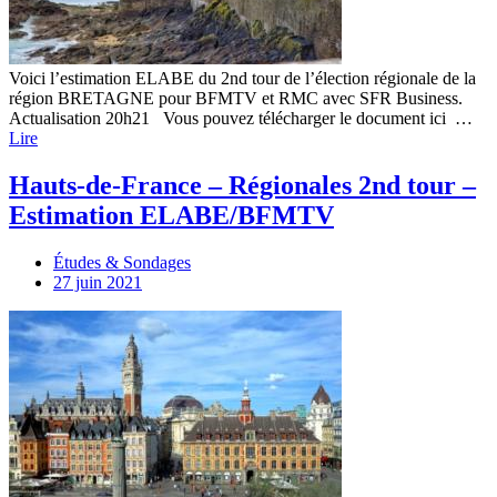
Voici l’estimation ELABE du 2nd tour de l’élection régionale de la
région BRETAGNE pour BFMTV et RMC avec SFR Business.
Actualisation 20h21 Vous pouvez télécharger le document ici …
Lire
Hauts-de-France – Régionales 2nd tour –
Estimation ELABE/BFMTV
Études & Sondages
27 juin 2021