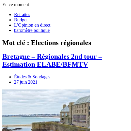
En ce moment
Retraites
Budget
L’Opinion en direct
baromètre politique
Mot clé : Elections régionales
Bretagne – Régionales 2nd tour –
Estimation ELABE/BFMTV
Études & Sondages
27 juin 2021