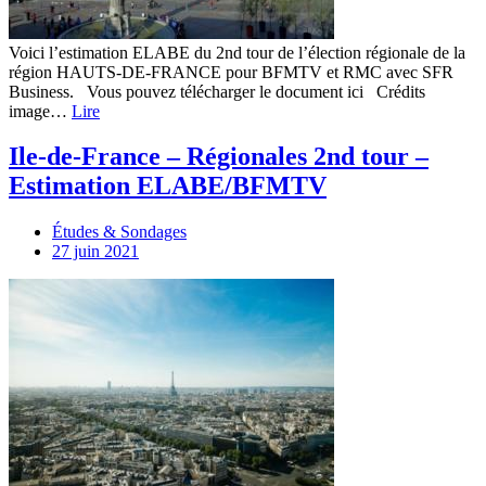
Voici l’estimation ELABE du 2nd tour de l’élection régionale de la
région HAUTS-DE-FRANCE pour BFMTV et RMC avec SFR
Business. Vous pouvez télécharger le document ici Crédits
image…
Lire
Ile-de-France – Régionales 2nd tour –
Estimation ELABE/BFMTV
Études & Sondages
27 juin 2021