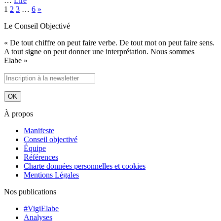
…
Lire
1
2
3
…
6
»
Le Conseil Objectivé
« De tout chiffre on peut faire verbe. De tout mot on peut faire sens.
A tout signe on peut donner une interprétation. Nous sommes
Elabe »
À propos
Manifeste
Conseil objectivé
Équipe
Références
Charte données personnelles et cookies
Mentions Légales
Nos publications
#VigiElabe
Analyses