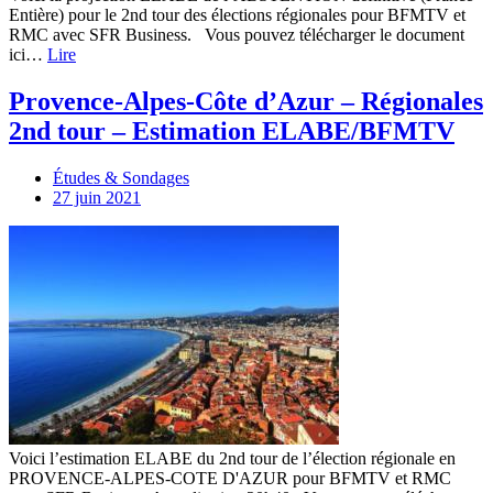
Entière) pour le 2nd tour des élections régionales pour BFMTV et
RMC avec SFR Business. Vous pouvez télécharger le document
ici…
Lire
Provence-Alpes-Côte d’Azur – Régionales
2nd tour – Estimation ELABE/BFMTV
Études & Sondages
27 juin 2021
Voici l’estimation ELABE du 2nd tour de l’élection régionale en
PROVENCE-ALPES-COTE D'AZUR pour BFMTV et RMC