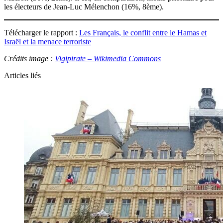
les électeurs de Jean-Luc Mélenchon (16%, 8ème).
Télécharger le rapport :
Les Français, le conflit entre le Hamas et
Israël et la menace terroriste
Crédits image :
Vigipirate – Wikimedia Commons
Articles liés