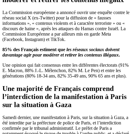
La Commission européenne a annoncé ouvrir une enquête contre le
réseau social X (ex-Twitter) pour la diffusion de « fausses
informations », « contenus violents et à caractère terroriste » ou «
discours de haine », après les attaques du Hamas contre Israël. La
Commission Européenne a par ailleurs mis en garde Meta
(Facebook, Instagram) et TikTok.
85% des Français estiment que
les réseaux sociaux doivent
davantage agir pour modérer et retirer les contenus illégaux
.
Une opinion qui fait consensus entre les différentes électorats (91%
E. Macron, 88% J.-L. Mélenchon, 82% M. Le Pen) et entre les
générations (80% 18-34 ans, 82% 35-49 ans, 90% 65 ans et plus).
Une majorité de Français comprend
l’interdiction de la manifestation à Paris
sur la situation à Gaza
Samedi dernier, une manifestation à Paris, sur la situation à Gaza, a
été interdite par la préfecture de police de Paris, et l’interdiction
confirmée par le tribunal administratif. Le préfet de Paris a
notamment évoqué le risque de trouble à l’ordre public, et a déclaré