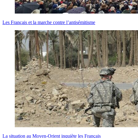
Les Français et la marche contre l’antisémitisme
La situation au Moyen-Orient inquiète les Français