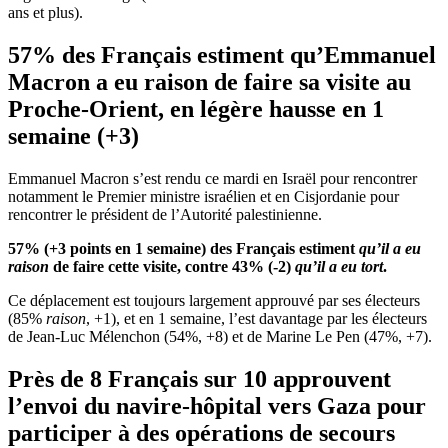
ans et plus).
57% des Français estiment qu’Emmanuel
Macron a eu raison de faire sa visite au
Proche-Orient, en légère hausse en 1
semaine (+3)
Emmanuel Macron s’est rendu ce mardi en Israël pour rencontrer
notamment le Premier ministre israélien et en Cisjordanie pour
rencontrer le président de l’Autorité palestinienne.
57% (+3 points en 1 semaine) des Français estiment
qu’il a eu
raison
de faire cette visite, contre 43% (-2)
qu’il a eu tort
.
Ce déplacement est toujours largement approuvé par ses électeurs
(85%
raison
, +1), et en 1 semaine, l’est davantage par les électeurs
de Jean-Luc Mélenchon (54%, +8) et de Marine Le Pen (47%, +7).
Près de 8 Français sur 10 approuvent
l’envoi du navire-hôpital vers Gaza pour
participer à des opérations de secours