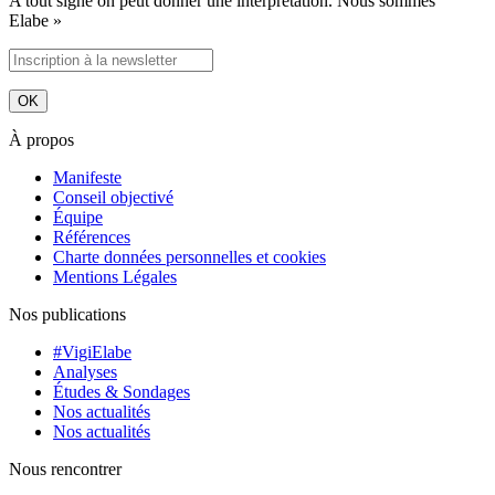
A tout signe on peut donner une interprétation. Nous sommes
Elabe »
À propos
Manifeste
Conseil objectivé
Équipe
Références
Charte données personnelles et cookies
Mentions Légales
Nos publications
#VigiElabe
Analyses
Études & Sondages
Nos actualités
Nos actualités
Nous rencontrer