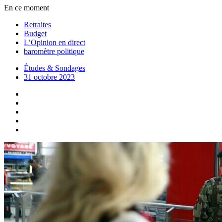
En ce moment
Retraites
Budget
L’Opinion en direct
baromètre politique
Études & Sondages
31 octobre 2023