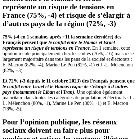
représente un risque de tensions en
France (75%, -4) et risque de s’élargir à
d’autres pays de la région (72%, -3)
75% (-4 en 1 semaine, après +11 la semaine dernière) des
Français pensent que
le conflit entre le Hamas et Israël
représente un risque de tensions en France
.
En 1 semaine, cette
opinion recule principalement chez les cadres (76%, -16) mais reste
largement majoritaire dans tous les pans de la société et électorats :
E. Macron (82%, -4), Marine Le Pen (82%, -1) et J.-L. Mélenchon
(82%, +3).
Et 72% (-3 depuis le 11 octobre 2023) des Français pensent que
le conflit entre Israël et le Hamas risque de s’élargir à d’autres
pays (notamment le Liban et l’Iran)
.
Une opinion également
majoritaire dans toutes les catégories de population et électorats : J.-
L. Mélenchon (80%, -1), Marine Le Pen (80%, -1) et E. Macron
(78%, -5).
Pour l’opinion publique, les réseaux
sociaux doivent en faire plus pour
modérer et retirer les contenus illégaux