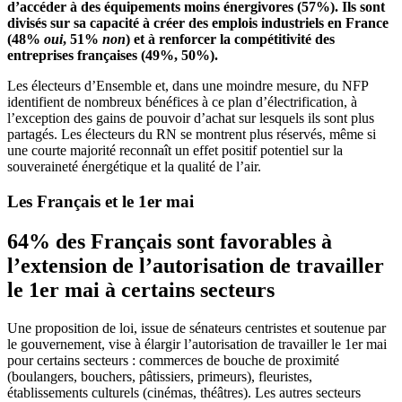
d’accéder à des équipements moins énergivores (57%). Ils sont
divisés sur sa capacité à créer des emplois industriels en France
(48%
oui
, 51%
non
) et à renforcer la compétitivité des
entreprises françaises (49%, 50%).
Les électeurs d’Ensemble et, dans une moindre mesure, du NFP
identifient de nombreux bénéfices à ce plan d’électrification, à
l’exception des gains de pouvoir d’achat sur lesquels ils sont plus
partagés. Les électeurs du RN se montrent plus réservés, même si
une courte majorité reconnaît un effet positif potentiel sur la
souveraineté énergétique et la qualité de l’air.
Les Français et le 1er mai
64% des
Français sont favorables à
l’extension de l’autorisation de travailler
le 1er mai à certains secteurs
Une proposition de loi, issue de sénateurs centristes et soutenue par
le gouvernement, vise à élargir l’autorisation de travailler le 1er mai
pour certains secteurs : commerces de bouche de proximité
(boulangers, bouchers, pâtissiers, primeurs), fleuristes,
établissements culturels (cinémas, théâtres). Les autres secteurs