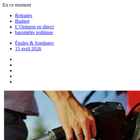
En ce moment
Retraites
Budget
L’Opinion en direct
baromètre politique
Études & Sondages
15 avril 2026