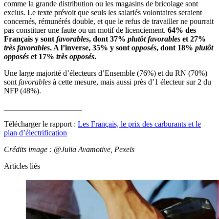
comme la grande distribution ou les magasins de bricolage sont
exclus. Le texte prévoit que seuls les salariés volontaires seraient
concernés, rémunérés double, et que le refus de travailler ne pourrait
pas constituer une faute ou un motif de licenciement.
64% des
Français y sont
favorables
, dont 37%
plutôt favorables
et 27%
très favorables
.
A l’inverse, 35% y sont
opposés
, dont 18%
plutôt
opposés
et 17%
très opposés
.
Une large majorité d’électeurs d’Ensemble (76%) et du RN (70%)
sont
favorables
à cette mesure, mais aussi près d’1 électeur sur 2 du
NFP (48%).
____________________
Télécharger le rapport :
Les Français, le prix des carburants et le
plan d’électrification
Crédits image : @Julia Avamotive, Pexels
Articles liés