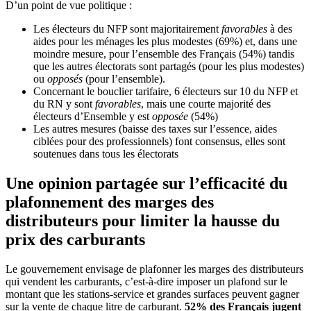
D’un point de vue politique :
Les électeurs du NFP sont majoritairement
favorables
à des
aides pour les ménages les plus modestes (69%) et, dans une
moindre mesure, pour l’ensemble des Français (54%) tandis
que les autres électorats sont partagés (pour les plus modestes)
ou
opposés
(pour l’ensemble).
Concernant le bouclier tarifaire, 6 électeurs sur 10 du NFP et
du RN y sont
favorables
, mais une courte majorité des
électeurs d’Ensemble y est
opposée
(54%)
Les autres mesures (baisse des taxes sur l’essence, aides
ciblées pour des professionnels) font consensus, elles sont
soutenues dans tous les électorats
Une opinion partagée sur l’efficacité du
plafonnement des marges des
distributeurs pour limiter la hausse du
prix des carburants
Le gouvernement envisage de plafonner les marges des distributeurs
qui vendent les carburants, c’est-à-dire imposer un plafond sur le
montant que les stations-service et grandes surfaces peuvent gagner
sur la vente de chaque litre de carburant.
52% des Français jugent