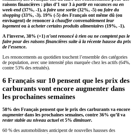
raisons financières : plus d’1 sur 3 à
partir en vacances ou en
week-end
(37%,
-1
), à
faire une sortie
(32%, -5) ou
faire du
shopping
(33%, -3). 19% (-5) des Français ont même dû (ou
envisagent) de renoncer à
chauffer convenablement leur
logement
ou à
acheter certains produits alimentaires
(19%, -1).
A l’inverse, 38% (+1)
n’ont renoncé à rien ou ne comptent pas le
faire pour des raisons financières
suite à
la récente hausse du prix
de l’essence
.
Les renoncements au quotidien touchent l’ensemble des catégories
de population, avec une intensité plus marquée chez les actifs (64%,
contre 53% des retraités).
6 Français sur 10 pensent que les prix des
carburants vont encore augmenter dans
les prochaines semaines
58% des Français pensent que le prix des carburants va encore
augmenter
dans les prochaines semaines, contre 36% qu’il va
rester stable au niveau actuel
et 5%
diminuer
.
60 % des automobilistes anticipent de nouvelles hausses des