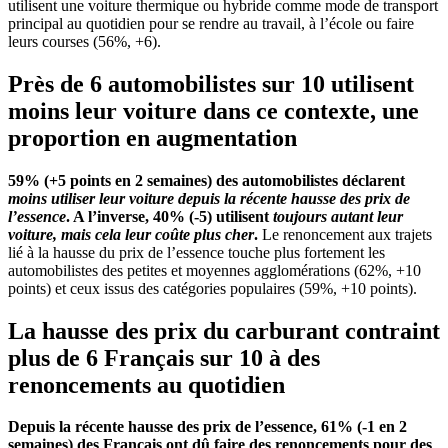
utilisent une voiture thermique ou hybride comme mode de transport
principal au quotidien pour se rendre au travail, à l’école ou faire
leurs courses (56%, +6).
Près de 6 automobilistes sur 10 utilisent
moins leur voiture dans ce contexte, une
proportion en augmentation
59% (+5 points en 2 semaines) des automobilistes déclarent
moins utiliser leur voiture depuis la récente hausse des prix de
l’essence
. A l’inverse, 40% (-5) utilisent
toujours autant leur
voiture, mais cela leur coûte plus cher
.
Le renoncement aux trajets
lié à la hausse du prix de l’essence touche plus fortement les
automobilistes des petites et moyennes agglomérations (62%, +10
points) et ceux issus des catégories populaires (59%, +10 points).
La hausse des prix du carburant contraint
plus de 6 Français sur 10 à des
renoncements au quotidien
Depuis la récente hausse des prix de l’essence, 61% (-1 en 2
semaines) des Français ont dû faire des renoncements pour des