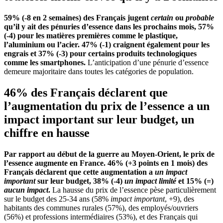
59% (-8 en 2 semaines) des Français jugent
certain
ou
probable
qu’il y ait des pénuries d’essence dans les prochains mois, 57%
(-4) pour les matières premières comme le plastique,
l’aluminium ou l’acier. 47% (-1) craignent également pour les
engrais et 37% (-3) pour certains produits technologiques
comme les smartphones.
L’anticipation d’une pénurie d’essence
demeure majoritaire dans toutes les catégories de population.
46% des Français déclarent que
l’augmentation du prix de l’essence a un
impact important sur leur budget, un
chiffre en hausse
Par rapport au début de la guerre au Moyen-Orient, le prix de
l’essence augmente en France. 46% (+3 points en 1 mois) des
Français déclarent que cette augmentation a
un impact
important
sur leur budget, 38% (-4)
un impact limité
et 15% (=)
aucun impact
.
La hausse du prix de l’essence pèse particulièrement
sur le budget des 25-34 ans (58%
impact important
, +9), des
habitants des communes rurales (57%), des employés/ouvriers
(56%) et professions intermédiaires (53%), et des Français qui