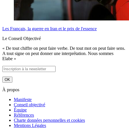
Les Français, la guerre en Iran et le prix de l'essence
Le Conseil Objectivé
« De tout chiffre on peut faire verbe. De tout mot on peut faire sens.
A tout signe on peut donner une interprétation. Nous sommes
Elabe »
À propos
Manifeste
Conseil objectivé
Équipe
Références
Charte données personnelles et cookies
Mentions Légales