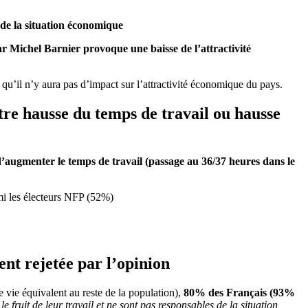
 de la situation économique
r Michel Barnier provoque une baisse de l’attractivité
 qu’il n’y aura pas d’impact sur l’attractivité économique du pays.
tre hausse du temps de travail ou hausse
d’augmenter le temps de travail (passage au 36/37 heures dans le
mi les électeurs NFP (52%)
ent rejetée par l’opinion
e vie équivalent au reste de la population),
80% des Français (93%
le fruit de leur travail et ne sont pas responsables de la situation