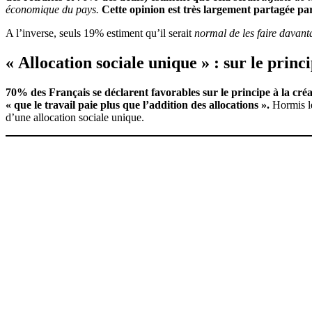
économique du pays.
Cette opinion est très largement partagée par
A l’inverse, seuls 19% estiment qu’il serait
normal de les faire davanta
« Allocation sociale unique » : sur le pri
70% des Français se déclarent favorables sur le principe à la créat
« que le travail paie plus que l’addition des allocations ».
Hormis le
d’une allocation sociale unique.