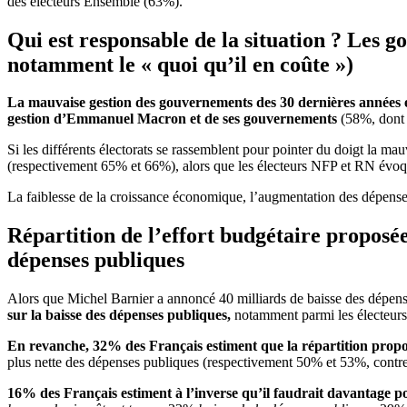
des électeurs Ensemble (63%).
Qui est responsable de la situation ? Les
notamment le « quoi qu’il en coûte »)
La mauvaise gestion des gouvernements des 30 dernières années 
gestion d’Emmanuel Macron et de ses gouvernements
(58%, dont 
Si les différents électorats se rassemblent pour pointer du doigt la 
(respectivement 65% et 66%), alors que les électeurs NFP et RN év
La faiblesse de la croissance économique, l’augmentation des dépenses 
Répartition de l’effort budgétaire proposée
dépenses publiques
Alors que Michel Barnier a annoncé 40 milliards de baisse des dépense
sur la baisse des dépenses publiques,
notamment parmi les électeur
En revanche, 32% des Français estiment que la répartition propos
plus nette des dépenses publiques (respectivement 50% et 53%, contre 
16% des Français estiment à l’inverse qu’il faudrait davantage port