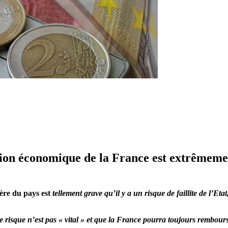
tion économique de la France est extrêmemen
ère du pays est
tellement grave qu’il y a un risque de faillite de l’Eta
le risque n’est pas « vital » et que la France pourra toujours rembourser