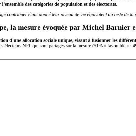
 l’ensemble des catégories de population et des électorats
.
ge contribuer étant donné leur niveau de vie équivalent au reste de la po
ncipe, la mesure évoquée par Michel Barnier 
ion d’une allocation sociale unique, visant à fusionner les différent
s électeurs NFP qui sont partagés sur la mesure (51% « favorable » ; 49