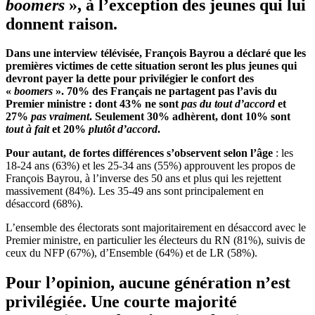
boomers
», à l’exception des jeunes qui lui
donnent raison.
Dans une interview télévisée, François Bayrou a déclaré que les
premières victimes de cette situation seront les plus jeunes qui
devront payer la dette pour privilégier le confort des
«
boomers
». 70% des Français ne partagent pas l’avis du
Premier ministre : dont 43% ne sont
pas du tout d’accord
et
27%
pas vraiment
. Seulement 30% adhèrent, dont 10% sont
tout à fait
et 20%
plutôt d’accord
.
Pour autant, de fortes différences s’observent selon l’âge
: les
18-24 ans (63%) et les 25-34 ans (55%) approuvent les propos de
François Bayrou, à l’inverse des 50 ans et plus qui les rejettent
massivement (84%). Les 35-49 ans sont principalement en
désaccord (68%).
L’ensemble des électorats sont majoritairement en désaccord avec le
Premier ministre, en particulier les électeurs du RN (81%), suivis de
ceux du NFP (67%), d’Ensemble (64%) et de LR (58%).
Pour l’opinion, aucune génération n’est
privilégiée. Une courte majorité