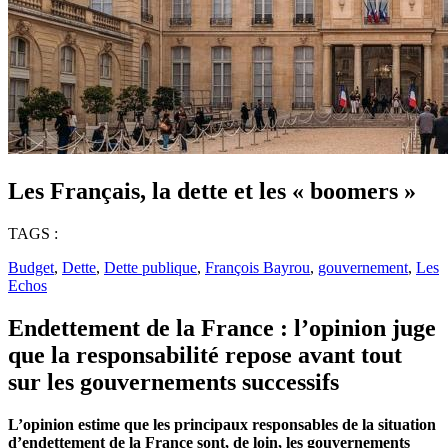
Les Français, la dette et les « boomers »
TAGS :
Budget
,
Dette
,
Dette publique
,
François Bayrou
,
gouvernement
,
Les
Echos
Endettement de la France : l’opinion juge
que la responsabilité repose avant tout
sur les gouvernements successifs
L’opinion estime que les principaux responsables de la situation
d’endettement de la France sont, de loin, les gouvernements