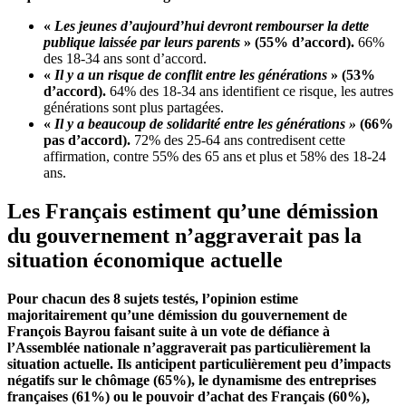
«
Les jeunes d’aujourd’hui devront rembourser la dette
publique laissée par leurs parents
» (55% d’accord).
66%
des 18-34 ans sont d’accord.
«
Il y a un risque de conflit entre les générations
» (53%
d’accord).
64% des 18-34 ans identifient ce risque, les autres
générations sont plus partagées.
«
Il y a beaucoup de solidarité entre les générations »
(66%
pas d’accord).
72% des 25-64 ans contredisent cette
affirmation, contre 55% des 65 ans et plus et 58% des 18-24
ans.
Les Français estiment qu’une démission
du gouvernement n’aggraverait pas la
situation économique actuelle
Pour chacun des 8 sujets testés, l’opinion estime
majoritairement qu’une démission du gouvernement de
François Bayrou faisant suite à un vote de défiance à
l’Assemblée nationale n’aggraverait pas particulièrement la
situation
actuelle.
Ils anticipent particulièrement peu d’impacts
négatifs
sur le chômage (65%), l
e dynamisme des entreprises
françaises (61%) ou le pouvoir d’achat des Français (60%),