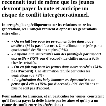
reconnait tout de même que
les jeunes
devront payer la note et anticipe un
risque de conflit intergénérationnel.
Interrogés plus spécifiquement sur les relations entre les
générations, les Français refusent d’opposer les générations
entre elles :
«
On en fait trop pour les personnes âgées dans notre
société
» (86% pas d’accord).
Une affirmation rejetée par la
quasi-totalité des 50 ans et plus (95%).
«
Aujourd’hui, les retraités sont des privilégiés par rapport
aux actifs
» (75% pas d’accord).
Le chiffre monte à 92%
chez les retraités.
«
On en fait trop pour les jeunes dans notre société
» (74%
pas d’accord).
Une affirmation réfutée par toutes les
générations (68-78%).
«
La génération des baby-boomers est égocentrée et ne
pense qu’à elle
» (75% pas d’accord).
89% des 50 ans et
plus ne sont pas d’accord.
Pour autant, les Français, et en particulier les jeunes, constatent
qu’il faudra payer la dette laissée par les ainés et qu’il y a un
risque de conflit entre les générations :