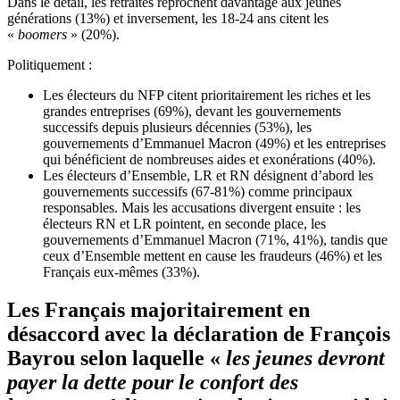
Dans le détail, les retraités reprochent davantage aux jeunes
générations (13%) et inversement, les 18-24 ans citent les
«
boomers
» (20%).
Politiquement :
Les électeurs du NFP citent prioritairement les riches et les
grandes entreprises (69%), devant les gouvernements
successifs depuis plusieurs décennies (53%), les
gouvernements d’Emmanuel Macron (49%) et les entreprises
qui bénéficient de nombreuses aides et exonérations (40%).
Les électeurs d’Ensemble, LR et RN désignent d’abord les
gouvernements successifs (67-81%) comme principaux
responsables. Mais les accusations divergent ensuite : les
électeurs RN et LR pointent, en seconde place, les
gouvernements d’Emmanuel Macron (71%, 41%), tandis que
ceux d’Ensemble mettent en cause les fraudeurs (46%) et les
Français eux-mêmes (33%).
Les Français majoritairement en
désaccord avec la déclaration de François
Bayrou selon laquelle «
les jeunes devront
payer la dette pour le confort des