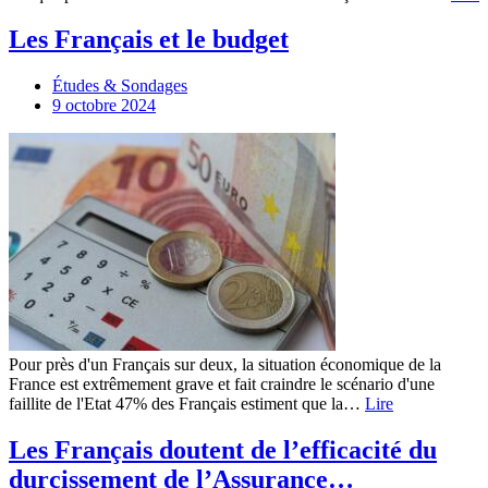
Les Français et le budget
Études & Sondages
9 octobre 2024
Pour près d'un Français sur deux, la situation économique de la
France est extrêmement grave et fait craindre le scénario d'une
faillite de l'Etat 47% des Français estiment que la…
Lire
Les Français doutent de l’efficacité du
durcissement de l’Assurance…