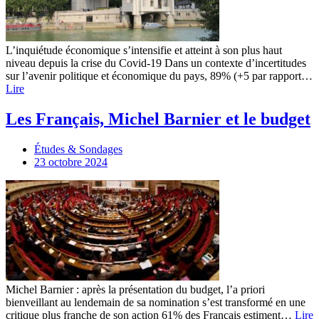
L’inquiétude économique s’intensifie et atteint à son plus haut
niveau depuis la crise du Covid-19 Dans un contexte d’incertitudes
sur l’avenir politique et économique du pays, 89% (+5 par rapport…
Lire
Les Français, Michel Barnier et le budget
Études & Sondages
23 octobre 2024
Michel Barnier : après la présentation du budget, l’a priori
bienveillant au lendemain de sa nomination s’est transformé en une
critique plus franche de son action 61% des Français estiment…
Lire