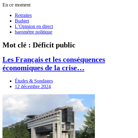
En ce moment
Retraites
Budget
L’Opinion en direct
baromètre politique
Mot clé : Déficit public
Les Français et les conséquences
économiques de la crise…
Études & Sondages
12 décembre 2024