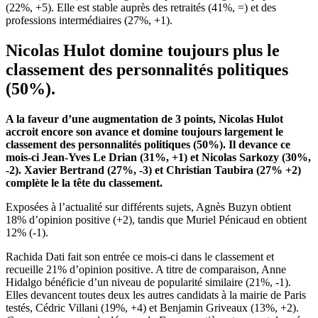
(22%, +5). Elle est stable auprès des retraités (41%, =) et des
professions intermédiaires (27%, +1).
Nicolas Hulot domine toujours plus le
classement des personnalités politiques
(50%).
A la faveur d’une augmentation de 3 points, Nicolas Hulot
accroit encore son avance et domine toujours largement le
classement des personnalités politiques (50%). Il devance ce
mois-ci Jean-Yves Le Drian (31%, +1) et Nicolas Sarkozy (30%,
-2). Xavier Bertrand (27%, -3) et Christian Taubira (27% +2)
complète le la tête du classement.
Exposées à l’actualité sur différents sujets, Agnès Buzyn obtient
18% d’opinion positive (+2), tandis que Muriel Pénicaud en obtient
12% (-1).
Rachida Dati fait son entrée ce mois-ci dans le classement et
recueille 21% d’opinion positive. A titre de comparaison, Anne
Hidalgo bénéficie d’un niveau de popularité similaire (21%, -1).
Elles devancent toutes deux les autres candidats à la mairie de Paris
testés, Cédric Villani (19%, +4) et Benjamin Griveaux (13%, +2).