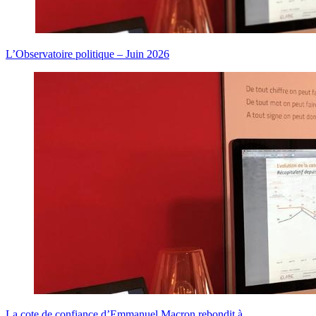
L’Observatoire politique – Juin 2026
La cote de confiance d’Emmanuel Macron rebondit à…