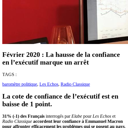
Février 2020 : La hausse de la confiance
en l’exécutif marque un arrêt
TAGS :
baromètre politique
,
Les Echos
,
Radio Classique
La cote de confiance de l’exécutif est en
baisse de 1 point.
31% (-1) des Français
interrogés par
Elabe
pour
Les Echos
et
Radio Classique
accordent leur confiance à Emmanuel Macron
pour
affronter efficacement les problèmes qui se posent au pays
.