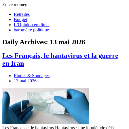
En ce moment
Retraites
Budget
L’Opinion en direct
baromètre politique
Daily Archives: 13 mai 2026
Les Français, le hantavirus et la guerre
en Iran
Études & Sondages
13 mai 2026
Les Français et le hantavirus Hantavirus : une inquiétude déjà