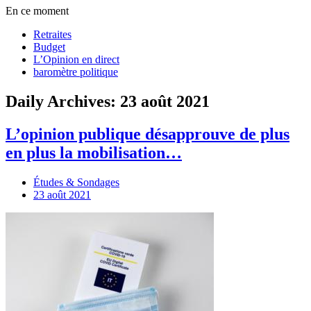
En ce moment
Retraites
Budget
L’Opinion en direct
baromètre politique
Daily Archives: 23 août 2021
L’opinion publique désapprouve de plus
en plus la mobilisation…
Études & Sondages
23 août 2021