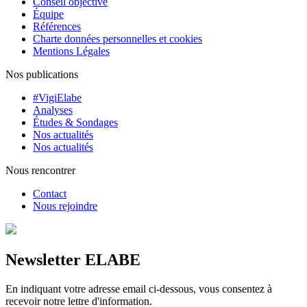
Conseil objectivé
Équipe
Références
Charte données personnelles et cookies
Mentions Légales
Nos publications
#VigiElabe
Analyses
Études & Sondages
Nos actualités
Nos actualités
Nous rencontrer
Contact
Nous rejoindre
Newsletter ELABE
En indiquant votre adresse email ci-dessous, vous consentez à
recevoir notre lettre d'information.