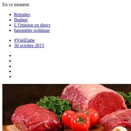
En ce moment
Retraites
Budget
L’Opinion en direct
baromètre politique
#VigiElabe
30 octobre 2015