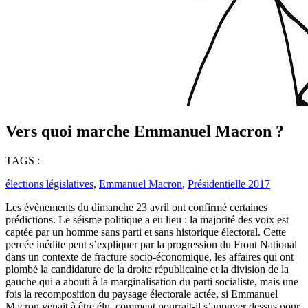
Vers quoi marche Emmanuel Macron ?
TAGS :
élections législatives
,
Emmanuel Macron
,
Présidentielle 2017
Les évènements du dimanche 23 avril ont confirmé certaines
prédictions. Le séisme politique a eu lieu : la majorité des voix est
captée par un homme sans parti et sans historique électoral. Cette
percée inédite peut s’expliquer par la progression du Front National
dans un contexte de fracture socio-économique, les affaires qui ont
plombé la candidature de la droite républicaine et la division de la
gauche qui a abouti à la marginalisation du parti socialiste, mais une
fois la recomposition du paysage électorale actée, si Emmanuel
Macron venait à être élu, comment pourrait-il s’appuyer dessus pour