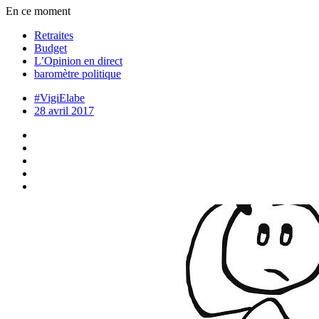
En ce moment
Retraites
Budget
L’Opinion en direct
baromètre politique
#VigiElabe
28 avril 2017