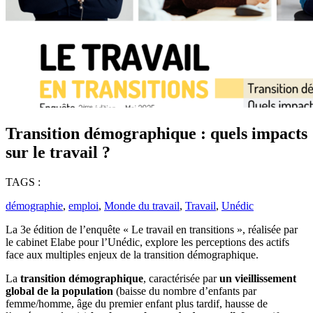
Transition démographique : quels impacts
sur le travail ?
TAGS :
démographie
,
emploi
,
Monde du travail
,
Travail
,
Unédic
La 3e édition de l’enquête « Le travail en transitions », réalisée par
le cabinet Elabe pour l’Unédic, explore les perceptions des actifs
face aux multiples enjeux de la transition démographique.
La
transition démographique
, caractérisée par
un vieillissement
global de la population
(baisse du nombre d’enfants par
femme/homme, âge du premier enfant plus tardif, hausse de