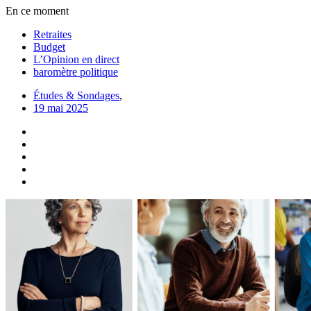
En ce moment
Retraites
Budget
L’Opinion en direct
baromètre politique
Études & Sondages
,
19 mai 2025