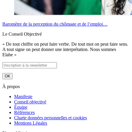
Baromètre de la perception du chômage et de l’emploi…
Le Conseil Objectivé
« De tout chiffre on peut faire verbe. De tout mot on peut faire sens.
A tout signe on peut donner une interprétation. Nous sommes
Elabe »
À propos
Manifeste
Conseil objectivé
Équipe
Références
Charte données personnelles et cookies
Mentions Légales