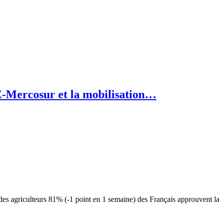
E-Mercosur et la mobilisation…
s agriculteurs 81% (-1 point en 1 semaine) des Français approuvent la m