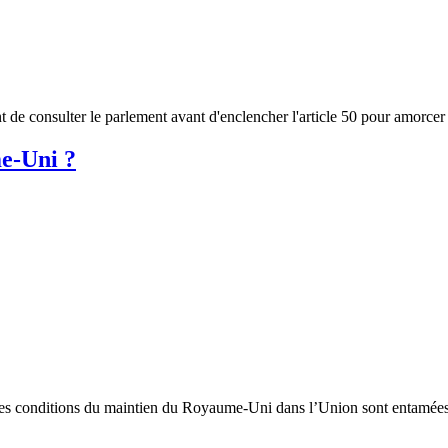
e consulter le parlement avant d'enclencher l'article 50 pour amorcer l
e-Uni ?
les conditions du maintien du Royaume-Uni dans l’Union sont entamées.