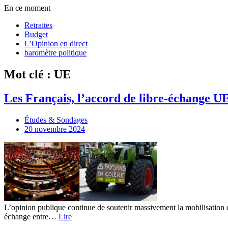
En ce moment
Retraites
Budget
L’Opinion en direct
baromètre politique
Mot clé : UE
Les Français, l’accord de libre-échange U
Études & Sondages
20 novembre 2024
L’opinion publique continue de soutenir massivement la mobilisation de
échange entre…
Lire