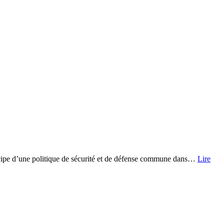
ncipe d’une politique de sécurité et de défense commune dans…
Lire