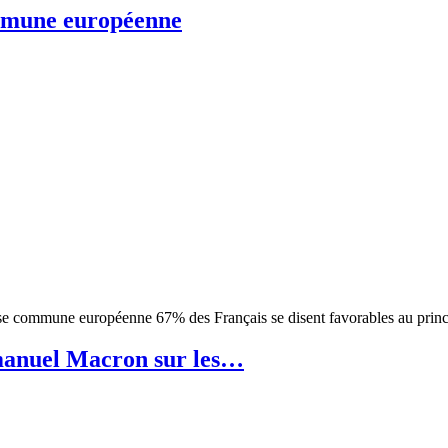
ommune européenne
ense commune européenne 67% des Français se disent favorables au pri
mmanuel Macron sur les…