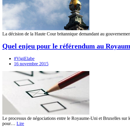
La décision de la Haute Cour britannique demandant au gouvernement d
Quel enjeu pour le référendum au Royaum
#VigiElabe
16 novembre 2015
Le processus de négociations entre le Royaume-Uni et Bruxelles sur 
pour…
Lire