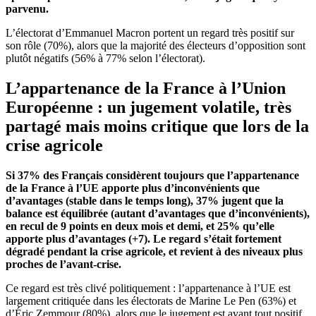
parvenu.
L’électorat d’Emmanuel Macron portent un regard très positif sur
son rôle (70%), alors que la majorité des électeurs d’opposition sont
plutôt négatifs (56% à 77% selon l’électorat).
L’appartenance de la France à l’Union
Européenne : un jugement volatile, très
partagé mais moins critique que lors de la
crise agricole
Si 37% des Français considèrent toujours que l’appartenance
de la France à l’UE apporte plus d’inconvénients que
d’avantages (stable dans le temps long), 37% jugent que la
balance est équilibrée (autant d’avantages que d’inconvénients),
en recul de 9 points en deux mois et demi, et 25% qu’elle
apporte plus d’avantages (+7). Le regard s’était fortement
dégradé pendant la crise agricole, et revient à des niveaux plus
proches de l’
avant-crise
.
Ce regard est très clivé politiquement : l’appartenance à l’UE est
largement critiquée dans les électorats de Marine Le Pen (63%) et
d’Éric Zemmour (80%), alors que le jugement est avant tout positif