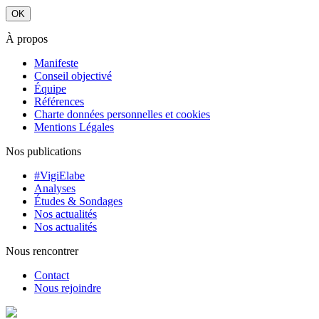
À propos
Manifeste
Conseil objectivé
Équipe
Références
Charte données personnelles et cookies
Mentions Légales
Nos publications
#VigiElabe
Analyses
Études & Sondages
Nos actualités
Nos actualités
Nous rencontrer
Contact
Nous rejoindre