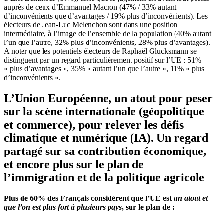
auprès de ceux d’Emmanuel Macron (47% / 33% autant
d’inconvénients que d’avantages / 19% plus d’inconvénients). Les
électeurs de Jean-Luc Mélenchon sont dans une position
intermédiaire, à l’image de l’ensemble de la population (40% autant
l’un que l’autre, 32% plus d’inconvénients, 28% plus d’avantages).
A noter que les potentiels électeurs de Raphaël Glucksmann se
distinguent par un regard particulièrement positif sur l’UE : 51%
« plus d’avantages », 35% « autant l’un que l’autre », 11% « plus
d’inconvénients ».
L’Union Européenne, un atout pour peser
sur la scène internationale (géopolitique
et commerce), pour relever les défis
climatique et numérique (IA). Un regard
partagé sur sa contribution économique,
et encore plus sur le plan de
l’immigration et de la politique agricole
Plus de 60% des Français considèrent que l’UE est
un atout et
que l’on est plus fort à plusieurs pays
, sur le plan de :