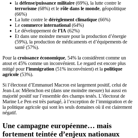
la
défense/puissance militaire
(69%), la lutte contre le
terrorisme
(68%) et le
rôle dans le monde
, géopolitique
(66%)
La lutte contre le
dérèglement climatique
(66%)
Le
commerce international
(64%)
Le développement de
l’IA
(62%)
Et dans une moindre mesure pour la production d’énergie
(59%), la production de médicaments et d’équipements de
santé (57%).
Pour la
croissance économique
, 54% la considèrent comme un
atout et 45% comme un inconvénient. Le regard est encore plus
mitigé pour
l’immigration
(51% inconvénient) et la
politique
agricole
(53%).
Si l’électorat d’Emmanuel Macron est largement positif, celui de
Jean-Luc Mélenchon est (dans une moindre mesure) lui aussi en
majorité positif sur l’ensemble des champs testés. L’électorat de
Marine Le Pen est très partagé, à l’exception de l’immigration et de
la politique agricole qui sont les seuls domaines où il est clairement
négatif.
Une campagne européenne… mais
fortement teintée d’enjeux nationaux