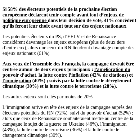
Si 58% des électeurs potentiels de la prochaine élection
européenne déclarent tenir compte avant tout d’enjeux de
politique européenne
dans leur décision de vote, 41% concèdent
qu’ils feront leur choix avant tout sur des
enjeux nationaux
.
Les potentiels électeurs du PS, d’EELV et de Renaissance
considèrent davantage les enjeux européens (plus de deux tiers
d’entre eux), alors que ceux du RN tiendront davantage compte des
enjeux nationaux (61%).
Aux yeux de l’ensemble des Français, la campagne devrait être
centrée autour de deux enjeux principaux :
l’amélioration du
pouvoir d’achat
, la
lutte contre l’inflation
(42% de citations) et
l’immigration
(40%) ; suivis par la lutte contre le dérèglement
climatique (30%) et la lutte contre le terrorisme (28%).
Les autres enjeux sont cités par moins de 20%.
L’immigration arrive en tête des enjeux de la campagne auprès des
électeurs potentiels du RN (72%), suivi du pouvoir d’achat (52%) ;
alors que ceux de Renaissance souhaiteraient mettre au centre de la
campagne le sujet de la guerre en Ukraine (46%), l’immigration
(43%), la lutte contre le terrorisme (36%) et la lutte contre le
changement climatique (30%).