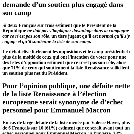
demande d’un soutien plus engagé dans
son camp
Si deux Français sur trois estiment que le Président de la
République
ne doit pas s’impliquer davantage dans la campagne
car ce n’est pas son rôle
, un tiers jugent qu’il est
normal qu’il s’y
engage et qu’il soutienne la liste de son camp
.
Le débat clive fortement les oppositions et le camp présidentiel :
plus de la moitié de ceux qui ont l’intention de voter pour une
des listes d’opposition estiment que ce n’est pas son rôle, alors
que 71% de ceux qui soutiennent la liste Renaissance sollicitent
un soutien plus net du Président.
Pour l’opinion publique, une défaite nette
de la liste Renaissance à l’élection
européenne serait synonyme de d’échec
personnel pour Emmanuel Macron
En cas de large défaite de la liste menée par Valérie
Hayer
, plus
de 6 Français sur 10 (61%) estiment que ce serait avant tout un
échec personnel pour Emmanuel Macron ; à l’inverse, 38%