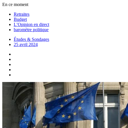
En ce moment
Retraites
Budget
L’Opinion en direct
baromètre politique
Études & Sondages
25 avril 2024