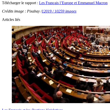
Télécharger le rapport :
Les Français l’Europe et Emmanuel Macron
Crédits image : Pixabay /
12019 / 10259 images
Articles liés