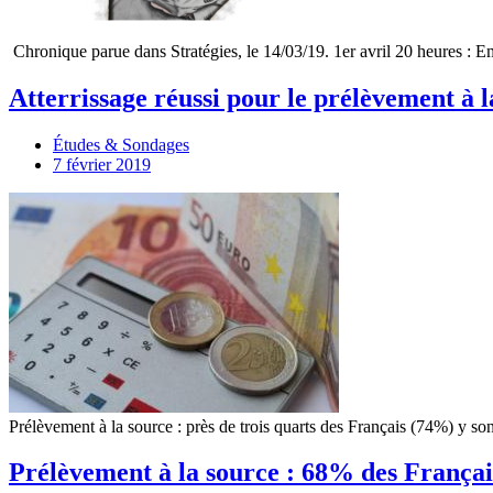
Chronique parue dans Stratégies, le 14/03/19. 1er avril 20 heures : 
Atterrissage réussi pour le prélèvement à l
Études & Sondages
7 février 2019
Prélèvement à la source : près de trois quarts des Français (74%) y 
Prélèvement à la source : 68% des Françai