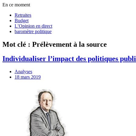
En ce moment
Retraites
Budget
L’Opinion en direct
baromètre politique
Mot clé : Prélèvement à la source
Individualiser l’impact des politiques publi
Analyses
18 mars 2019