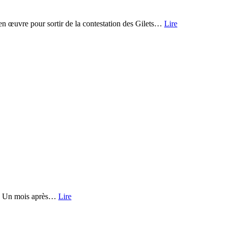
en œuvre pour sortir de la contestation des Gilets…
Lire
ace. Un mois après…
Lire