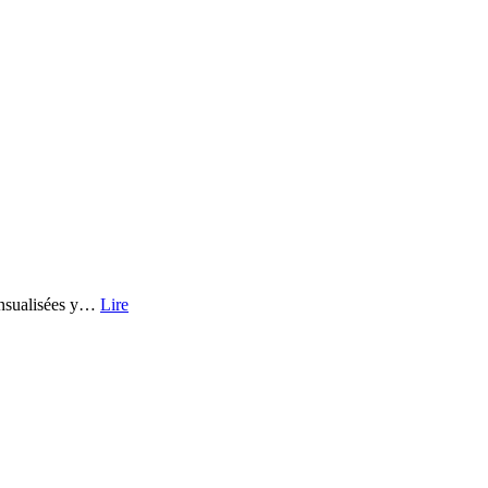
mensualisées y…
Lire