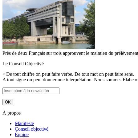
Près de deux Français sur trois approuvent le maintien du prélèveme
Le Conseil Objectivé
« De tout chiffre on peut faire verbe. De tout mot on peut faire sens.
A tout signe on peut donner une interprétation. Nous sommes Elabe »
À propos
Manifeste
Conseil objectivé
Équipe