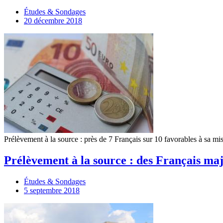
Études & Sondages
20 décembre 2018
Prélèvement à la source : près de 7 Français sur 10 favorables à sa 
Prélèvement à la source : des Français m
Études & Sondages
5 septembre 2018