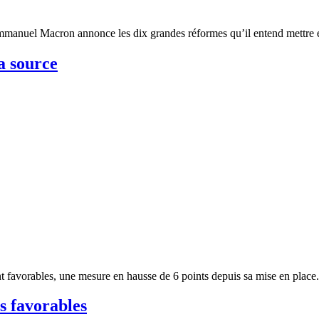
Emmanuel Macron annonce les dix grandes réformes qu’il entend mettre 
a source
sont favorables, une mesure en hausse de 6 points depuis sa mise en pl
s favorables