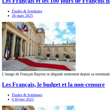
Les Français et les 100 jours de François 
Études & Sondages
26 mars 2025
L'image de Français Bayrou se dégrade nettement depuis sa nominatio
Les Français, le budget et la non-censure
Études & Sondages
6 février 2025