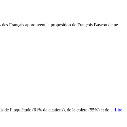
48% des Français approuvent la proposition de François Bayrou de ne…
çais de l’inquiétude (61% de citations), de la colère (55%) et de…
Lire