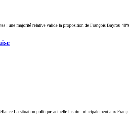
ites : une majorité relative valide la proposition de François Bayrou 
aise
défiance La situation politique actuelle inspire principalement aux Fran