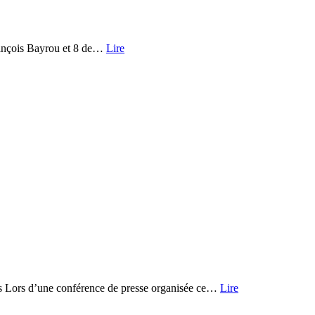
François Bayrou et 8 de…
Lire
plus Lors d’une conférence de presse organisée ce…
Lire