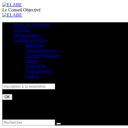
Le Conseil Objectivé
Études & Sondages
Analyses
Nos actualités
À propos d’Elabe
Manifeste
Conseil objectivé
ELABE Territoires
Équipe
Références
Nous rejoindre
Contact