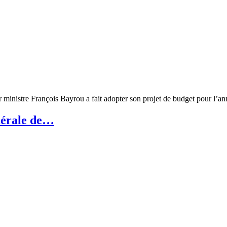
er ministre François Bayrou a fait adopter son projet de budget pour l’
énérale de…