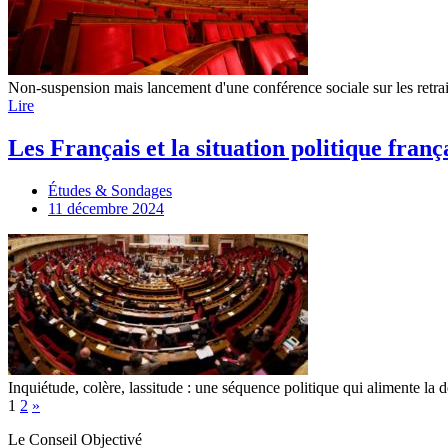
Non-suspension mais lancement d'une conférence sociale sur les retra
Lire
Les Français et la situation politique franç
Études & Sondages
11 décembre 2024
Inquiétude, colère, lassitude : une séquence politique qui alimente la 
1
2
»
Le Conseil Objectivé