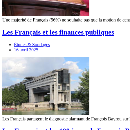
Une majorité de Français (56%) ne souhaite pas que la motion de cen
Les Français et les finances publiques
Études & Sondages
16 avril 2025
Les Français partagent le diagnostic alarmant de François Bayrou sur 