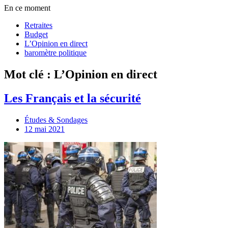
En ce moment
Retraites
Budget
L’Opinion en direct
baromètre politique
Mot clé : L’Opinion en direct
Les Français et la sécurité
Études & Sondages
12 mai 2021