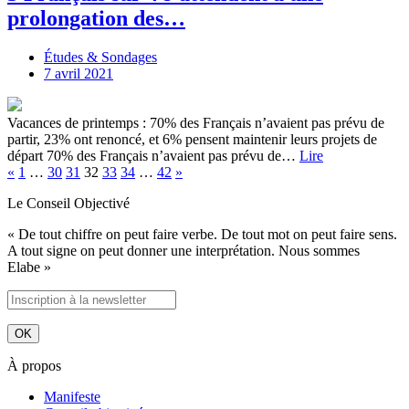
prolongation des…
Études & Sondages
7 avril 2021
Vacances de printemps : 70% des Français n’avaient pas prévu de
partir, 23% ont renoncé, et 6% pensent maintenir leurs projets de
départ 70% des Français n’avaient pas prévu de…
Lire
«
1
…
30
31
32
33
34
…
42
»
Le Conseil Objectivé
« De tout chiffre on peut faire verbe. De tout mot on peut faire sens.
A tout signe on peut donner une interprétation. Nous sommes
Elabe »
À propos
Manifeste