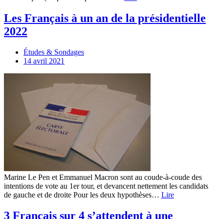
Les Français à un an de la présidentielle
2022
Études & Sondages
14 avril 2021
Marine Le Pen et Emmanuel Macron sont au coude-à-coude des
intentions de vote au 1er tour, et devancent nettement les candidats
de gauche et de droite Pour les deux hypothèses…
Lire
3 Français sur 4 s’attendent à une