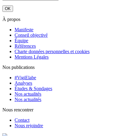
À propos
Manifeste
Conseil objectivé
Équipe
Références
Charte données personnelles et cookies
Mentions Légales
Nos publications
#VigiElabe
Analyses
Études & Sondages
Nos actualités
Nos actualités
Nous rencontrer
Contact
Nous rejoindre