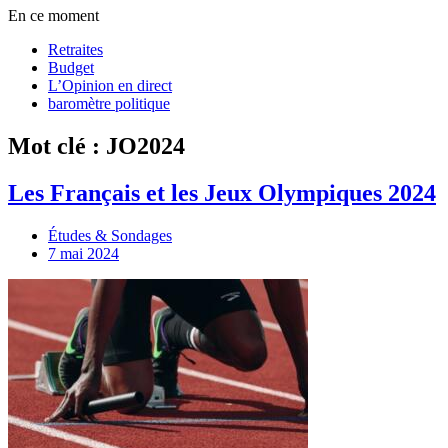
En ce moment
Retraites
Budget
L’Opinion en direct
baromètre politique
Mot clé : JO2024
Les Français et les Jeux Olympiques 2024
Études & Sondages
7 mai 2024