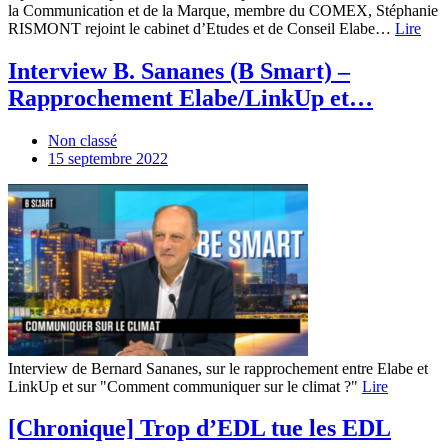
la Communication et de la Marque, membre du COMEX, Stéphanie
RISMONT rejoint le cabinet d’Etudes et de Conseil Elabe…
Lire
Interview B. Sananes (B Smart) –
Rapprochement Elabe/LinkUp et…
Non classé
15 septembre 2022
Interview de Bernard Sananes, sur le rapprochement entre Elabe et
LinkUp et sur "Comment communiquer sur le climat ?"
Lire
[Chronique] Trop d’EDL tue les EDL