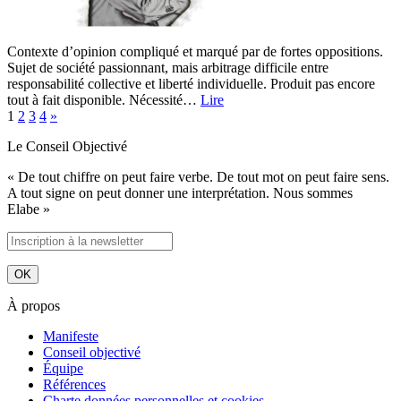
Contexte d’opinion compliqué et marqué par de fortes oppositions.
Sujet de société passionnant, mais arbitrage difficile entre
responsabilité collective et liberté individuelle. Produit pas encore
tout à fait disponible. Nécessité…
Lire
1
2
3
4
»
Le Conseil Objectivé
« De tout chiffre on peut faire verbe. De tout mot on peut faire sens.
A tout signe on peut donner une interprétation. Nous sommes
Elabe »
À propos
Manifeste
Conseil objectivé
Équipe
Références
Charte données personnelles et cookies