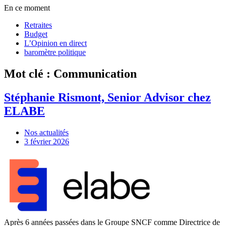
En ce moment
Retraites
Budget
L’Opinion en direct
baromètre politique
Mot clé : Communication
Stéphanie Rismont, Senior Advisor chez
ELABE
Nos actualités
3 février 2026
Après 6 années passées dans le Groupe SNCF comme Directrice de