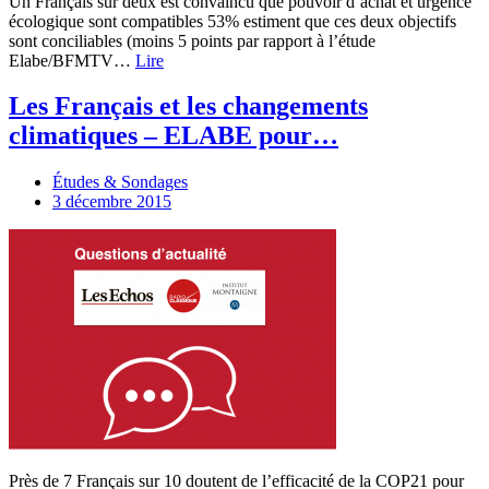
Un Français sur deux est convaincu que pouvoir d’achat et urgence
écologique sont compatibles 53% estiment que ces deux objectifs
sont conciliables (moins 5 points par rapport à l’étude
Elabe/BFMTV…
Lire
Les Français et les changements
climatiques – ELABE pour…
Études & Sondages
3 décembre 2015
Près de 7 Français sur 10 doutent de l’efficacité de la COP21 pour