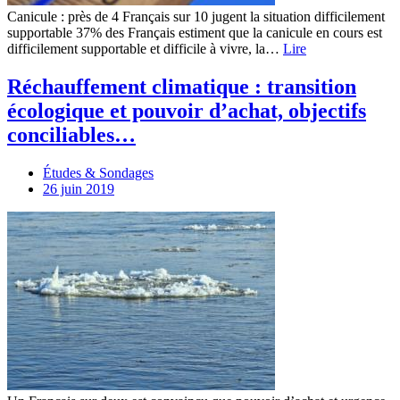
Canicule : près de 4 Français sur 10 jugent la situation difficilement
supportable 37% des Français estiment que la canicule en cours est
difficilement supportable et difficile à vivre, la…
Lire
Réchauffement climatique : transition
écologique et pouvoir d’achat, objectifs
conciliables…
Études & Sondages
26 juin 2019