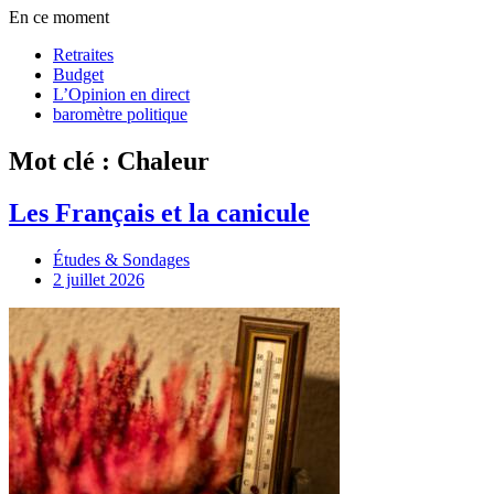
En ce moment
Retraites
Budget
L’Opinion en direct
baromètre politique
Mot clé : Chaleur
Les Français et la canicule
Études & Sondages
2 juillet 2026