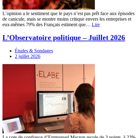
L’opinion a le sentiment que le pays n’est pas prêt face aux épisodes
de canicule, mais se montre moins critique envers les entreprises et
eux-mêmes 79% des Français estiment que…
Lire
L’Observatoire politique – Juillet 2026
Études & Sondages
2 juillet 2026
La cote de confiance d’Emmanuel Macron recule de 3 points, à 23%