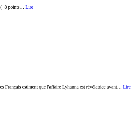
7% (+8 points…
Lire
es Français estiment que l'affaire Lyhanna est révélatrice avant…
Lire