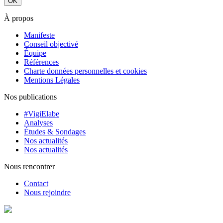
À propos
Manifeste
Conseil objectivé
Équipe
Références
Charte données personnelles et cookies
Mentions Légales
Nos publications
#VigiElabe
Analyses
Études & Sondages
Nos actualités
Nos actualités
Nous rencontrer
Contact
Nous rejoindre