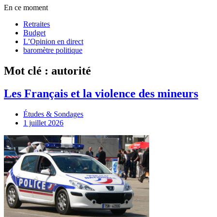
En ce moment
Retraites
Budget
L’Opinion en direct
baromètre politique
Mot clé : autorité
Les Français et la violence des mineurs
Études & Sondages
1 juillet 2026