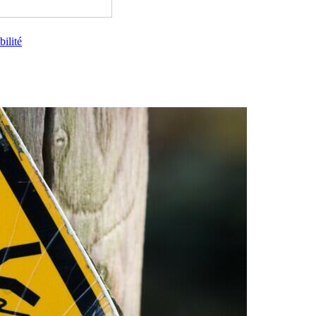
bilité