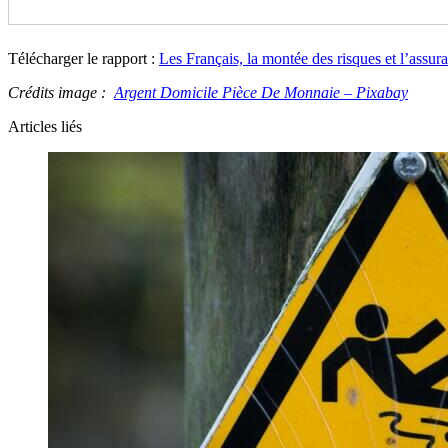
Télécharger le rapport :
Les Français, la montée des risques et l’assura
Crédits image :
Argent Domicile Pièce De Monnaie – Pixabay
Articles liés