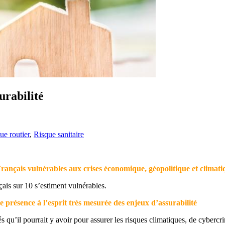
urabilité
ue routier
,
Risque sanitaire
Français vulnérables aux crises économique, géopolitique et climati
çais sur 10 s’estiment vulnérables.
e présence à l’esprit très mesurée des enjeux d’assurabilité
s qu’il pourrait y avoir pour assurer les risques climatiques, de cybercr