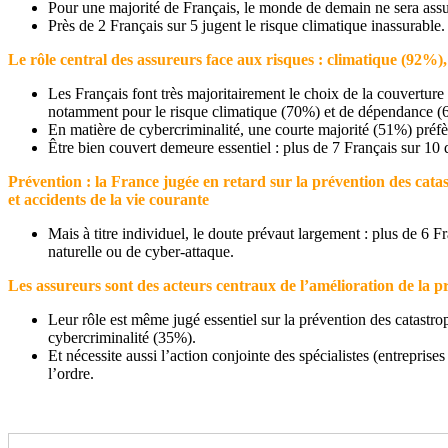
Pour une majorité de Français, le monde de demain ne sera ass
Près de 2 Français sur 5 jugent le risque climatique inassurable.
Le rôle central des assureurs face aux risques : climatique (92%
Les Français font très majoritairement le choix de la couverture
notamment pour le risque climatique (70%) et de dépendance (
En matière de cybercriminalité, une courte majorité (51%) préfère
Être bien couvert demeure essentiel : plus de 7 Français sur 10 
Prévention : la France jugée en retard sur la prévention des cat
et accidents de la vie courante
Mais à titre individuel, le doute prévaut largement : plus de 6 F
naturelle ou de cyber-attaque.
Les assureurs sont des acteurs centraux de l’amélioration de la pr
Leur rôle est même jugé essentiel sur la prévention des catastro
cybercriminalité (35%).
Et nécessite aussi l’action conjointe des spécialistes (entreprise
l’ordre.