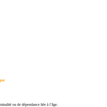
que
iminalité ou de dépendance liée à l’âge.