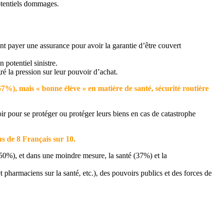
otentiels dommages.
ent payer une assurance pour avoir la garantie d’être couvert
 potentiel sinistre.
ré la pression sur leur pouvoir d’achat.
(67%), mais « bonne élève » en matière de santé, sécurité routière
voir pour se protéger ou protéger leurs biens en cas de catastrophe
us de 8 Français sur 10.
 (50%), et dans une moindre mesure, la santé (37%) et la
et pharmaciens sur la santé, etc.), des pouvoirs publics et des forces de