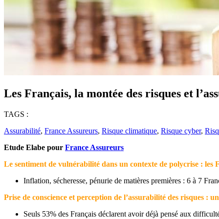
Les Français, la montée des risques et l’ass
TAGS :
Assurabilité
,
France Assureurs
,
Risque climatique
,
Risque cyber
,
Risq
Etude Elabe pour
France Assureurs
Le s
entiment de vulnérabilité dans un contexte de
polycrise
: les 
Inflation, sécheresse, pénurie de matières premières : 6 à 7 Fran
Prise de conscience et
perception de l’assurabilité des risques :
un
Seuls 53% des Français déclarent avoir déjà pensé aux difficulté