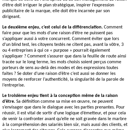
d’être doit irriguer le plan stratégique, inspirer l’expression
publicitaire de la marque, elle doit être incarnée par son
dirigeant.
Le deuxième enjeu, c’est celui de la différenciation.
Comment
faire pour que les mots d’une raison d’être ne puissent pas
s’appliquer aussi à votre concurrent. Comment éviter que lors
d’un blind test, les citoyens testés ne citent pas, avant la vôtre, 3
ou 4 entreprises à qui ce « purpose » pourrait également
s’appliquer ? Comment s’assurer que dans la feuille de route ainsi
tracée sur le long terme, les mots choisis soient perçus comme
porteurs de sens au-delà des modes et des expressions toutes
faites ? Se doter d’une raison d’être c’est aussi se donner les
moyens de renforcer l’authenticité, la singularité de la parole de
l’entreprise.
Le troisième enjeu tient à la conception même de la raison
d’être.
Sa définition comme sa mise en œuvre, ne peuvent
s’envisager que dans le dialogue avec les parties prenantes. Pour
réussir, il est vital de sortir d’une logique d’émetteur, et pour cela
de venir la confronter avant qu’elle ne soit gravée dans le marbre
à la compréhension des salariés bien sûr, mais aussi des clients, et