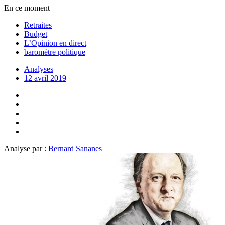
En ce moment
Retraites
Budget
L’Opinion en direct
baromètre politique
Analyses
12 avril 2019
Analyse par :
Bernard Sananes