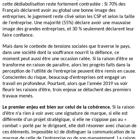
cette dédiabolisation reste fortement contrastée : Si 70% des
Français déclarent avoir au global une bonne image des
entreprises, le jugement reste clivé selon les CSP et selon la taille
de l’entreprise. Une majorité (55%) déclare avoir une mauvaise
image des grandes entreprises, et 30 % seulement déclarent leur
faire confiance.
Mais dans le contexte de tensions sociales que traverse le pays,
dans une société dont la souffrance nourrit la défiance, ce
moment peut aussi être une occasion ratée. Si la raison d’être se
transforme en raison de paraître, alors les progrès faits dans la
perception de l’utilité de l’entreprise peuvent être remis en cause.
Conscientes du risque, beaucoup d’entreprises ont engagé un
travail en profondeur. Pourtant, alors que l’année 2019 va voir
fleurir les raisons d’être, trois enjeux se détachent des premiers
travaux menés.
Le premier enjeu est bien sur celui de la cohérence.
Si la raison
d’être n’a rien à voir avec une signature de marque, si elle est
différente d’un projet stratégique, si elle ne s’oppose pas au «
combat » porté par le dirigeant, elle doit résonner avec chacun de
ces éléments. Impossible ici de distinguer la communication de la
marque de celle de l’entreprise ou de son management. La raison