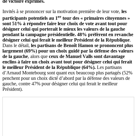
de victoire exprimés.
Invités à se prononcer sur la motivation première de leur vote,
les
er
participants potentiels au 1
tour des « primaires citoyennes »
sont 51% à répondre faire leur choix de vote avant tout pour
désigner celui qui porterait le mieux les valeurs de la gauche
pendant la campagne présidentielle. 48% préfèrent en revanche
désigner celui qui ferait le meilleur Président de la République
.
Dans le détail,
les partisans de Benoît Hamon se prononcent plus
largement (69%) pour un choix guidé par la défense des valeurs
de la gauche
, alors que
ceux de Manuel Valls sont davantage
enclins à faire un choix avant tout pour désigner celui qui ferait
le meilleur Président de la République (64%).
Les partisans
d’Arnaud Montebourg sont quant eux beaucoup plus partagés (52%
penchent pour un choix dicté d’abord par la défense des valeurs de
gauche, contre 47% pour désigner celui qui ferait le meilleur
Président).