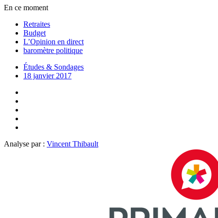
En ce moment
Retraites
Budget
L’Opinion en direct
baromètre politique
Études & Sondages
18 janvier 2017
Analyse par :
Vincent Thibault