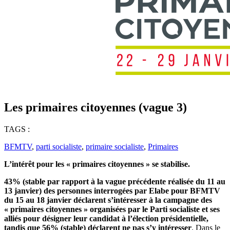
Les primaires citoyennes (vague 3)
TAGS :
BFMTV
,
parti socialiste
,
primaire socialiste
,
Primaires
L’intérêt pour les « primaires citoyennes » se stabilise.
43% (stable par rapport à la vague précédente réalisée du 11 au
13 janvier) des personnes interrogées par Elabe pour BFMTV
du 15 au 18 janvier déclarent s’intéresser à la campagne des
« primaires citoyennes » organisées par le Parti socialiste et ses
alliés pour désigner leur candidat à l’élection présidentielle,
tandis que 56% (stable) déclarent ne pas s’y intéresser
. Dans le