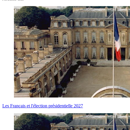
Les Français et l'élection présidentielle 2027