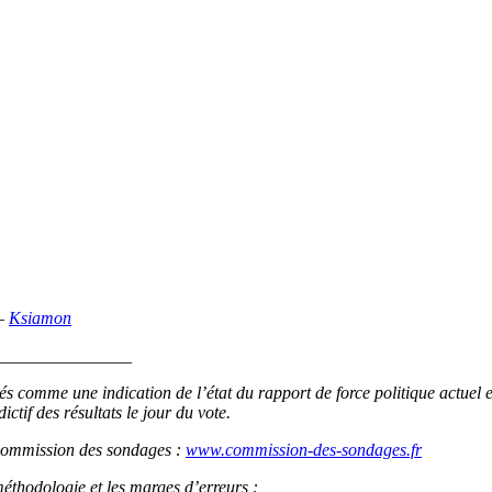
 –
Ksiamon
_______________
és comme une indication de l’état du rapport de force politique actuel 
ctif des résultats le jour du vote.
a Commission des sondages :
www.commission-des-sondages.fr
méthodologie et les marges d’erreurs :