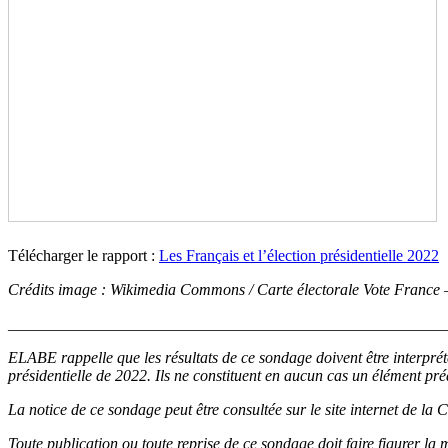
Télécharger le rapport :
Les Français et l’élection présidentielle 2022
Crédits image : Wikimedia Commons / Carte électorale Vote France
_______________________________________________________
ELABE rappelle que les résultats de ce sondage doivent être interprét
présidentielle de 2022. Ils ne constituent en aucun cas un élément prédi
La notice de ce sondage peut être consultée sur le site internet de l
Toute publication ou toute reprise de ce sondage doit faire figurer la 