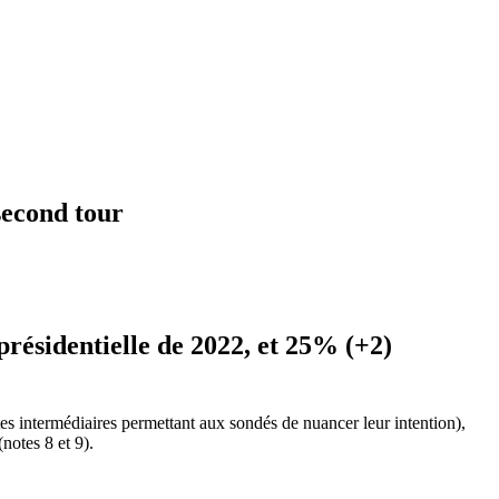
second tour
n présidentielle de 2022, et 25% (+2)
s notes intermédiaires permettant aux sondés de nuancer leur intention),
notes 8 et 9).