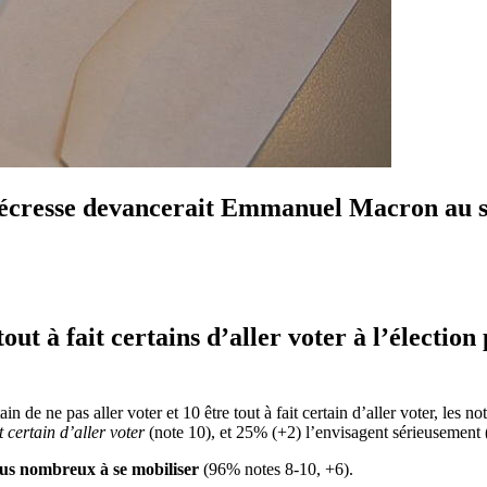
e Pécresse devancerait Emmanuel Macron au 
out à fait certains d’aller voter à l’électio
rtain de ne pas aller voter et 10 être tout à fait certain d’aller voter, le
it certain d’aller voter
(note 10), et 25% (+2) l’envisagent sérieusement (
plus nombreux à se mobiliser
(96% notes 8-10, +6).