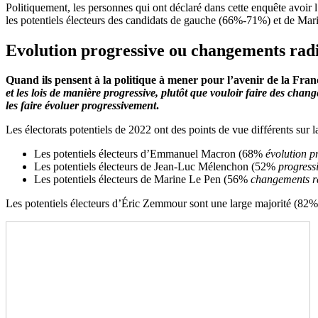
Politiquement, les personnes qui ont déclaré dans cette enquête avoi
les potentiels électeurs des candidats de gauche (66%-71%) et de Ma
Evolution progressive
ou
changements rad
Quand ils pensent à la politique à mener pour l’avenir de la Fran
et les lois de manière progressive, plutôt que vouloir faire des cha
les faire évoluer progressivement
.
Les électorats potentiels de 2022 ont des points de vue différents sur 
Les potentiels électeurs d’Emmanuel Macron (68%
évolution p
Les potentiels électeurs de Jean-Luc Mélenchon (52%
progressi
Les potentiels électeurs de Marine Le Pen (56%
changements r
Les potentiels électeurs d’Éric Zemmour sont une large majorité (82