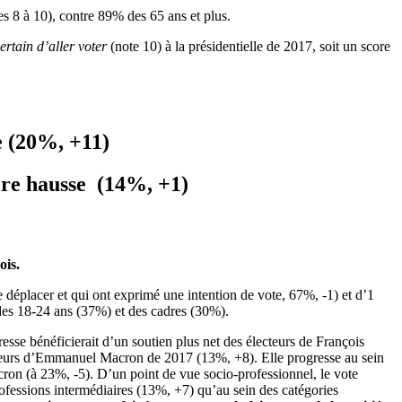
s 8 à 10), contre 89% des 65 ans et plus.
certain d’aller voter
(note 10) à la présidentielle de 2017, soit un score
e
(20%, +11)
ère hausse (14%, +1)
ois.
 déplacer et qui ont exprimé une intention de vote, 67%, -1) et d’1
des 18-24 ans (37%) et des cadres (30%).
esse bénéficierait d’un soutien plus net des électeurs de François
cteurs d’Emmanuel Macron de 2017 (13%, +8). Elle progresse au sein
cron (à 23%, -5). D’un point de vue socio-professionnel, le vote
rofessions intermédiaires (13%, +7) qu’au sein des catégories