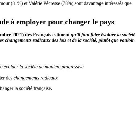
mmour (81%) et Valérie Pécresse (78%) sont davantage intéressés que
hode à employer pour changer le pays
ptembre 2021) des Français estiment
qu’il faut faire évoluer la société
des changements radicaux des lois et de la société, plutôt que vouloir
ire évoluer la société de manière progressive
iter des
changements radicaux
hanger la société française.