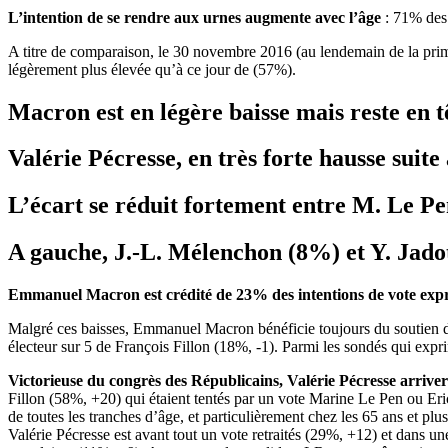
L’intention de se rendre aux urnes augmente avec l’âge
: 71% des
A titre de comparaison, le 30 novembre 2016 (au lendemain de la primai
légèrement plus élevée qu’à ce jour de (57%).
Macron est en légère baisse mais reste en t
Valérie Pécresse, en très forte hausse suite
L’écart se réduit fortement entre M. Le Pen
A gauche, J.-L. Mélenchon (8%) et Y. Jado
Emmanuel Macron est crédité de 23% des intentions de vote exprim
Malgré ces baisses, Emmanuel Macron bénéficie toujours du soutien de 7
électeur sur 5 de François Fillon (18%, -1). Parmi les sondés qui ex
Victorieuse du congrès des Républicains, Valérie Pécresse arriver
Fillon (58%, +20) qui étaient tentés par un vote Marine Le Pen ou E
de toutes les tranches d’âge, et particulièrement chez les 65 ans et 
Valérie Pécresse est avant tout un vote retraités (29%, +12) et dans u