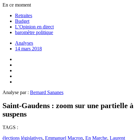
En ce moment
Retraites
Budget
L’Opinion en direct
baromètre politique
Analyses
14 mars 2018
Analyse par :
Bernard Sananes
Saint-Gaudens : zoom sur une partielle à
suspens
TAGS :
élections législatives
,
Emmanuel Macron
,
En Marche
,
Laurent