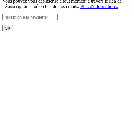
Vous pouvez vous désinscrire à tout moment à travers le lien de
désinscription situé en bas de nos emails.
Plus d'informations.