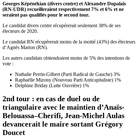
Georges
Képénékian
(divers centre) et Alexandre
Dupalais
(RN-UDR) recueilleraient respectivement 7% et 6% et ne
seraient pas qualifiés pour le second tour.
Le candidat divers centre récupérerait seulement 38% de ses
électeurs de 2020.
Le candidat RN récupérerait moins de la moitié (43%) des électeurs
d’Agnès Marion (RN).
Les autres candidats obtiendraient moins de 5% des intentions de
vote :
Nathalie Perrin-Gilbert (Parti Radical de Gauche) 3%
Raphaëlle Mizony (Nouveau Parti Anticapitaliste) 1%
Delphine Briday (Lutte Ouvrière) 1%
2
nd
tour : en cas de duel ou de
triangulaire avec le maintien d’Anaïs-
Belouassa
–
Cherifi
,
Jean-Michel Aulas
devancerait le maire sortant Grégory
Doucet