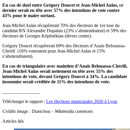
En cas de duel entre Grégory Doucet et Jean-Michel Aulas, ce
dernier serait en tête avec 57% des intentions de vote contre
43% pour le maire sortant.
Jean-Michel Aulas récupérerait 70% des électeurs de 1er tour du
candidat RN Alexandre Dupalais (23% s’abstiendraient) et 59% des
électeurs de Georges Képénékian (divers centre).
Grégory Doucet récupérerait 69% des électeurs d’Anaïs Belouassa-
Cherifi (16% voteraient pour Jean-Michel Aulas et 15%
s’abstiendraient).
En cas de triangulaire avec maintien d’Anaïs
Belouassa-Cherifi
,
Jean-Michel Aulas serait nettement en tête avec 55% des
intentions de vote, devant Grégory Doucet à 34%. La candidate
insoumise serait créditée de 11% des intentions de vote.
________________
Télécharger le rapport :
Les élections municipales 2026 à Lyon
Crédits image : Danichou – Wikimedia commons
Articles liés