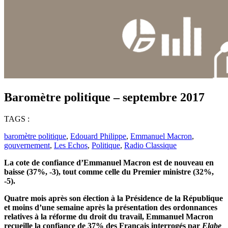
Baromètre politique – septembre 2017
TAGS :
baromètre politique
,
Edouard Philippe
,
Emmanuel Macron
,
gouvernement
,
Les Echos
,
Politique
,
Radio Classique
La cote de confiance d’Emmanuel Macron est de nouveau en
baisse (37%, -3), tout comme celle du Premier ministre (32%,
-5).
Quatre mois après son élection à la Présidence de la République
et moins d’une semaine après la présentation des ordonnances
relatives à la réforme du droit du travail, Emmanuel Macron
recueille la confiance de 37%
des Français interrogés par
Elabe