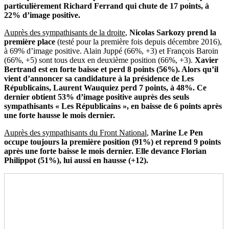
particulièrement Richard Ferrand qui chute de 17 points, à
22% d’image positive.
Auprès des sympathisants de la droite
,
Nicolas Sarkozy prend la
première place
(testé pour la première fois depuis décembre 2016),
à 69% d’image positive. Alain Juppé (66%, +3) et François Baroin
(66%, +5) sont tous deux en deuxième position (66%, +3).
Xavier
Bertrand est en forte baisse et perd 8 points (56%). Alors qu’il
vient d’annoncer sa candidature à la présidence de Les
Républicains, Laurent Wauquiez perd 7 points, à 48%. Ce
dernier obtient 53% d’image positive auprès des seuls
sympathisants « Les Républicains », en baisse de 6 points après
une forte hausse le mois dernier.
Auprès des sympathisants du Front National
,
Marine Le Pen
occupe toujours la première position (91%) et reprend 9 points
après une forte baisse le mois dernier. Elle devance Florian
Philippot
(51%), lui aussi en hausse (+12).