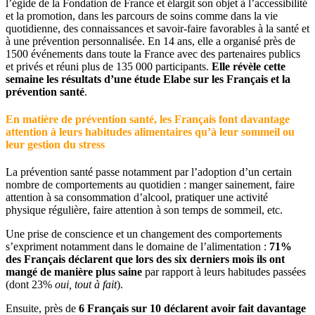
l’égide de la Fondation de France et élargit son objet à l’accessibilité
et la promotion, dans les parcours de soins comme dans la vie
quotidienne, des connaissances et savoir-faire favorables à la santé et
à une prévention personnalisée. En 14 ans, elle a organisé près de
1500 événements dans toute la France avec des partenaires publics
et privés et réuni plus de 135 000 participants.
Elle révèle cette
semaine les résultats d’une étude Elabe sur les Français et la
prévention santé
.
En matière de prévention santé, les Français font davantage
attention à leurs habitudes alimentaires qu’à leur sommeil ou
leur gestion du stress
La prévention santé passe notamment par l’adoption d’un certain
nombre de comportements au quotidien : manger sainement, faire
attention à sa consommation d’alcool, pratiquer une activité
physique régulière, faire attention à son temps de sommeil, etc.
Une prise de conscience et un changement des comportements
s’expriment notamment dans le domaine de l’alimentation :
71%
des Français déclarent que lors des six derniers mois ils ont
mangé de manière plus saine
par rapport à leurs habitudes passées
(dont 23%
oui, tout à fait
).
Ensuite, près de
6 Français sur 10 déclarent
avoir fait davantage