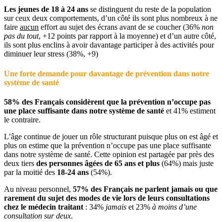
Les jeunes de 18 à 24 ans
se distinguent du reste de la population
sur ceux deux comportements, d’un côté ils sont plus nombreux à ne
faire
aucun
effort au sujet des écrans avant de se coucher (36%
non
pas du tout
, +12 points par rapport à la moyenne) et d’un autre côté,
ils sont plus enclins à avoir davantage participer à des activités pour
diminuer leur stress (38%, +9)
Une forte demande pour davantage de prévention dans notre
système de santé
58% des Français considèrent que la prévention n’occupe pas
une place suffisante dans notre système de santé
et 41% estiment
le contraire.
L’âge continue de jouer un rôle structurant puisque plus on est âgé et
plus on estime que la prévention n’occupe pas une place suffisante
dans notre système de santé. Cette opinion est partagée par près des
deux tiers
des personnes âgées de 65 ans et plus
(64%) mais juste
par la moitié des
18-24 ans
(54%).
Au niveau personnel,
57% des Français ne parlent jamais ou que
rarement du sujet des modes de vie
lors de leurs consultations
chez le médecin traitant
: 34%
jamais
et 23%
à moins d’une
consultation sur deux
.