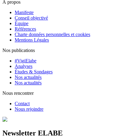
À propos
Manifeste
Conseil objectivé
Équipe
Références
Charte données personnelles et cookies
Mentions Légales
Nos publications
#VigiElabe
Analyses
Études & Sondages
Nos actualités
Nos actualités
Nous rencontrer
Contact
Nous rejoindre
Newsletter ELABE