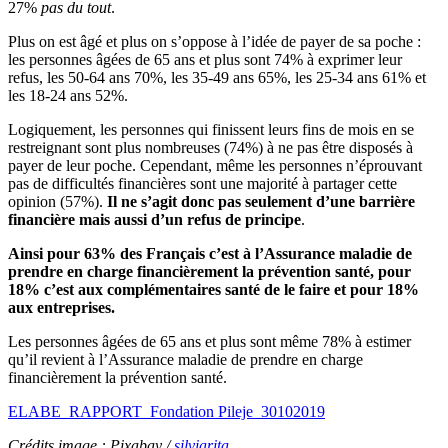
27%
pas du tout
.
Plus on est âgé et plus on s’oppose à l’idée de payer de sa poche :
les personnes âgées de 65 ans et plus sont 74% à exprimer leur
refus, les 50-64 ans 70%, les 35-49 ans 65%, les 25-34 ans 61% et
les 18-24 ans 52%.
Logiquement, les personnes qui finissent leurs fins de mois en se
restreignant sont plus nombreuses (74%) à ne pas être disposés à
payer de leur poche. Cependant, même les personnes n’éprouvant
pas de difficultés financières sont une majorité à partager cette
opinion (57%).
Il ne s’agit donc pas seulement d’une barrière
financière mais aussi d’un refus de principe
.
Ainsi pour 63% des Français c’est à l’Assurance maladie de
prendre en charge financièrement la prévention santé, pour
18% c’est aux complémentaires santé de le faire et pour 18%
aux entreprises.
Les personnes âgées de 65 ans et plus sont même 78% à estimer
qu’il revient à l’Assurance maladie de prendre en charge
financièrement la prévention santé.
ELABE_RAPPORT_Fondation Pileje_30102019
Crédits image : Pixabay /
silviarita