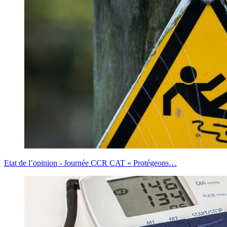
Etat de l’opinion - Journée CCR CAT « Protégeons…