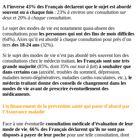
A l’inverse 43% des Français déclarent que le sujet est abordé
souvent ou à chaque fois
: 23%
à environ une consultation sur
deux
et 20%
à chaque consultation
.
Le sujet des modes de vie est notamment quasi-absent des
consultations pour
les personnes qui ont des fins de mois difficiles
(64%). Alors qu’il est abordé à chaque consultation pour près d’un
tiers
des 18-24 ans
(32%).
Si le sujet des modes de vie n’est pas abordé très souvent lors des
consultations chez le médecin traitant,
les Français sont une très
grande majorité
(85%, dont 35%
oui tout à fait
)
à souhaiter que
dans certains cas
(anxiété, troubles du sommeil, dépression,
maladies neuro-dégénératives, maladies cardio-vasculaires, etc.),
le
médecin traitant donne des conseils de changement dans les
modes de vie avant de prescrire éventuellement des
médicaments
.
Un financement de la prévention santé qui passe d’abord par
l’Assurance maladie
Face à une éventuelle
consultation médicale d’évaluation de leur
mode de vie
,
66% des Français déclarent qu’ils ne sont pas
disposés à payer de leur poche
pour une telle consultation, dont